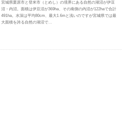
宮城県栗原市と登米市（とめし）の境界にある自然の湖沼が伊豆
沼・内沼。面積は伊豆沼が369ha、その南側の内沼が122haで合計
491ha。水深は平均80cm、最大1.6mと浅いのですが宮城県では最
大面積を誇る自然の湖沼で…