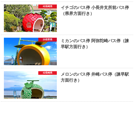
42長崎県
イチゴのバス停 小長井支所前バス停
（県界方面行き）
20長野県
ミカンのバス停 阿弥陀崎バス停（諫
早駅方面行き）
42長崎県
メロンのバス停 井崎バス停（諫早駅
方面行き）