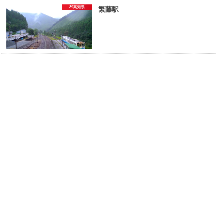
39高知県
繁藤駅