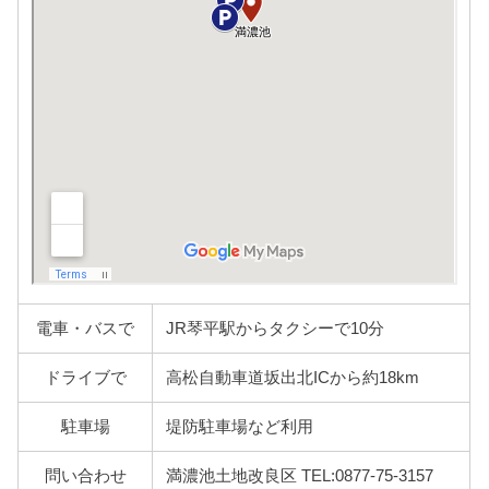
電車・バスで
JR琴平駅からタクシーで10分
ドライブで
高松自動車道坂出北ICから約18km
駐車場
堤防駐車場など利用
問い合わせ
満濃池土地改良区 TEL:0877-75-3157