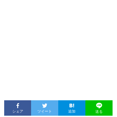
シェア
ツイート
追加
送る