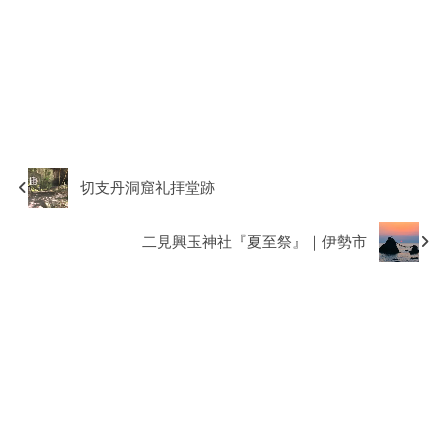
切支丹洞窟礼拝堂跡
二見興玉神社『夏至祭』｜伊勢市