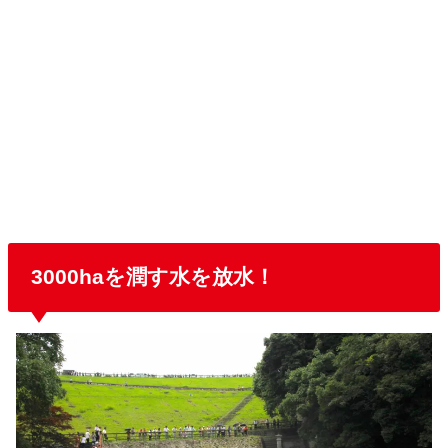
3000haを潤す水を放水！