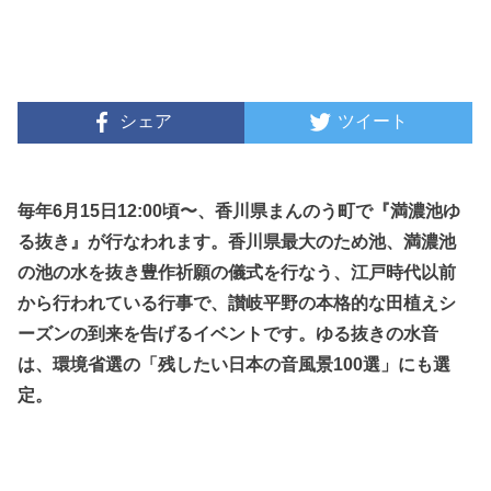
シェア
ツイート
毎年6月15日12:00頃〜、香川県まんのう町で『満濃池ゆ
る抜き』が行なわれます。香川県最大のため池、満濃池
の池の水を抜き豊作祈願の儀式を行なう、江戸時代以前
から行われている行事で、讃岐平野の本格的な田植えシ
ーズンの到来を告げるイベントです。ゆる抜きの水音
は、環境省選の「残したい日本の音風景100選」にも選
定。