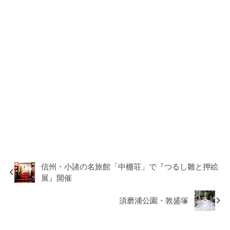
信州・小諸の名旅館「中棚荘」で『つるし雛と押絵
展』開催
須磨浦公園・敦盛塚