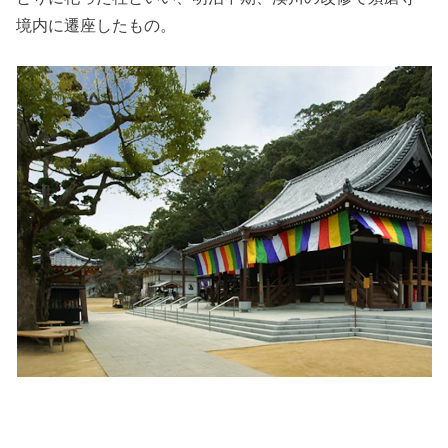
境内に遷座したもの。