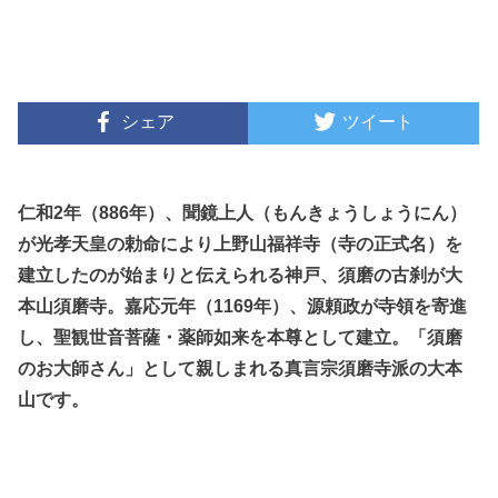
シェア
ツイート
仁和2年（886年）、聞鏡上人（もんきょうしょうにん）
が光孝天皇の勅命により上野山福祥寺（寺の正式名）を
建立したのが始まりと伝えられる神戸、須磨の古刹が大
本山須磨寺。嘉応元年（1169年）、源頼政が寺領を寄進
し、聖観世音菩薩・薬師如来を本尊として建立。「須磨
のお大師さん」として親しまれる真言宗須磨寺派の大本
山です。