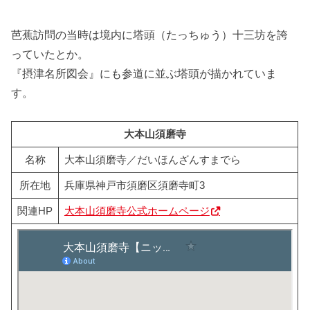
芭蕉訪問の当時は境内に塔頭（たっちゅう）十三坊を誇
っていたとか。
『摂津名所図会』にも参道に並ぶ塔頭が描かれていま
す。
大本山須磨寺
名称
大本山須磨寺／だいほんざんすまでら
所在地
兵庫県神戸市須磨区須磨寺町3
関連HP
大本山須磨寺公式ホームページ