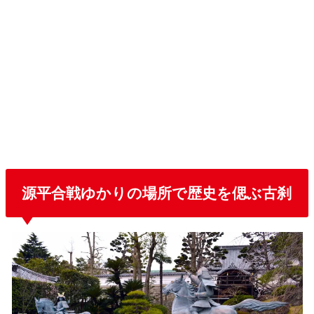
源平合戦ゆかりの場所で歴史を偲ぶ古刹