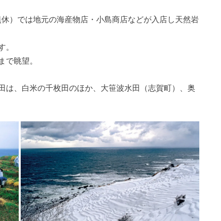
0、無休）では地元の海産物店・小島商店などが入店し天然岩
す。
まで眺望。
田は、白米の千枚田のほか、大笹波水田（志賀町）、奥