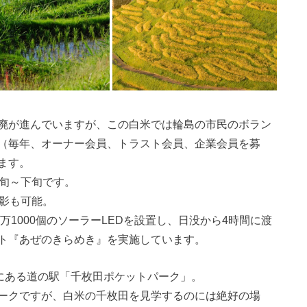
廃が進んでいますが、この白米では輪島の市民のボラン
（毎年、オーナー会員、トラスト会員、企業会員を募
ます。
中旬～下旬です。
撮影も可能。
万1000個のソーラーLEDを設置し、日没から4時間に渡
ト『あぜのきらめき』を実施しています。
点にある道の駅「千枚田ポケットパーク」。
ークですが、白米の千枚田を見学するのには絶好の場