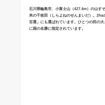
石川県輪島市、小富士山（427.4m）の山
米の千枚田（しらよねのせんまいだ）。2ha
百選」にも選ばれています。ひとつの田の大き
に国の名勝に指定されています。