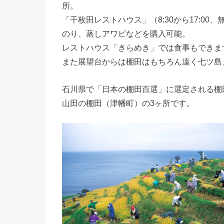
所。
「千枚田レストハウス」（8:30から17:0
のり、蒸しアワビなどを購入可能。
レストハウス「きらめき」では食事もできま
また展望台からは棚田はもちろん遠く七ツ島
石川県で「日本の棚田百選」に選定される棚
山田の棚田（津幡町）の3ヶ所です。