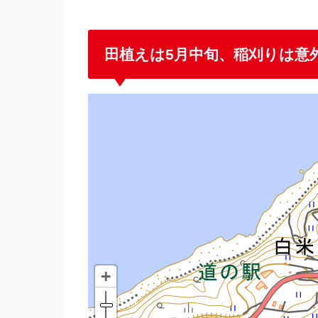
田植えは5月中旬、稲刈りは意