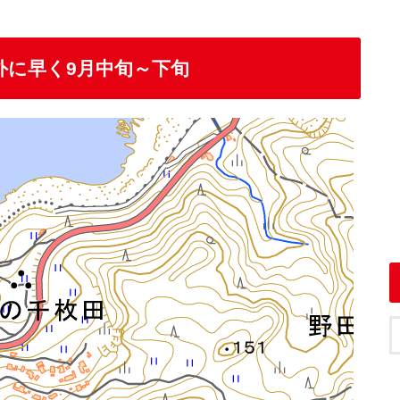
外に早く9月中旬～下旬