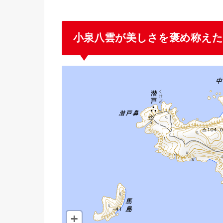
小泉八雲が美しさを褒め称えた