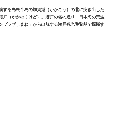
航する島根半島の加賀港（かかこう）の北に突き出した
潜戸（かかのくけど）。潜戸の名の通り、日本海の荒波
ンプラザしまね」から出航する潜戸観光遊覧船で探勝す