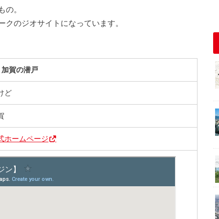
もの。
ークのジオサイトになっています。
加賀の潜戸
けど
賀
式ホームページ