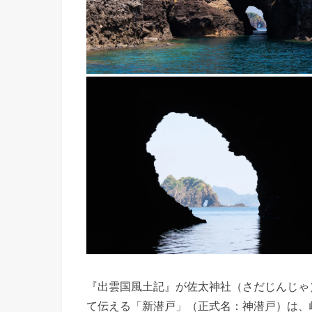
『出雲国風土記』が佐太神社（さだじんじゃ
て伝える「新潜戸」（正式名：神潜戸）は、岬