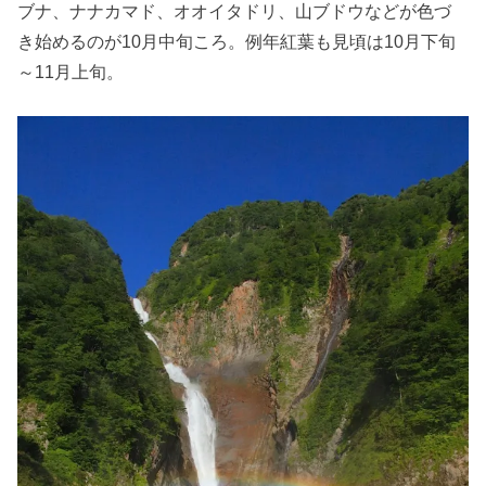
ブナ、ナナカマド、オオイタドリ、山ブドウなどが色づ
き始めるのが10月中旬ころ。例年紅葉も見頃は10月下旬
～11月上旬。