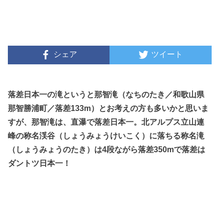
シェア
ツイート
落差日本一の滝というと那智滝（なちのたき／和歌山県
那智勝浦町／落差133m）とお考えの方も多いかと思いま
すが、那智滝は、直瀑で落差日本一。北アルプス立山連
峰の称名渓谷（しょうみょうけいこく）に落ちる称名滝
（しょうみょうのたき）は4段ながら落差350mで落差は
ダントツ日本一！