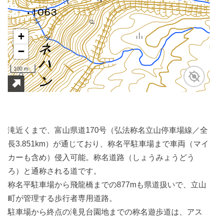
滝近くまで、富山県道170号（弘法称名立山停車場線／全
長3.851km）が通じており、称名平駐車場まで車両（マイ
カーも含め）侵入可能。称名道路（しょうみょうどう
ろ）と通称される道です。
称名平駐車場から飛龍橋までの877mも県道扱いで、立山
町が管理する歩行者専用道路。
駐車場から終点の滝見台園地までの称名遊歩道は、アス