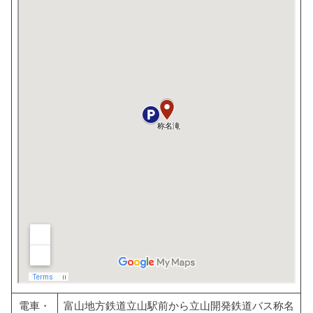
電車・
富山地方鉄道立山駅前から立山開発鉄道バス称名