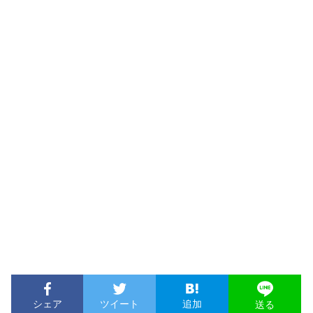
シェア
ツイート
追加
送る