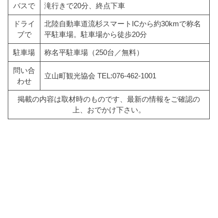
バスで
滝行きで20分、終点下車
ドライ
北陸自動車道流杉スマートICから約30kmで称名
ブで
平駐車場。駐車場から徒歩20分
駐車場
称名平駐車場（250台／無料）
問い合
立山町観光協会 TEL:076-462-1001
わせ
掲載の内容は取材時のものです、最新の情報をご確認の
上、おでかけ下さい。