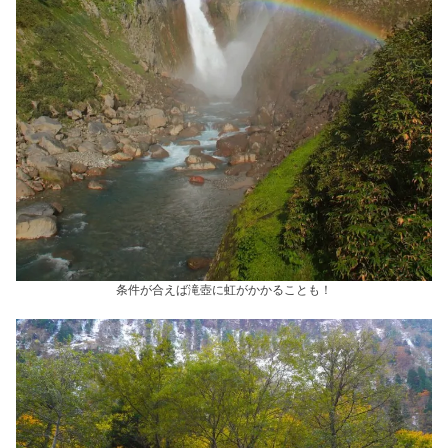
条件が合えば滝壺に虹がかかることも！