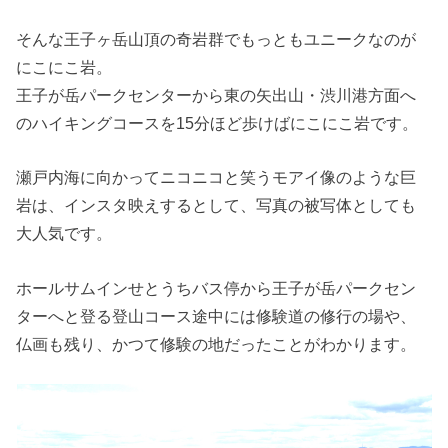
そんな王子ヶ岳山頂の奇岩群でもっともユニークなのが
にこにこ岩。
王子が岳パークセンターから東の矢出山・渋川港方面へ
のハイキングコースを15分ほど歩けばにこにこ岩です。
瀬戸内海に向かってニコニコと笑うモアイ像のような巨
岩は、インスタ映えするとして、写真の被写体としても
大人気です。
ホールサムインせとうちバス停から王子が岳パークセン
ターへと登る登山コース途中には修験道の修行の場や、
仏画も残り、かつて修験の地だったことがわかります。