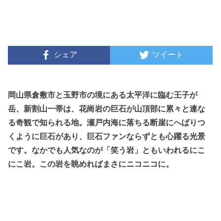
シェア
ツイート
岡山県倉敷市と玉野市の境にある太平洋に臨む王子が
岳、新割山一帯は、花崗岩の巨石が山頂部に累々と連な
る奇観で知られる地。瀬戸内海に落ちる断崖にへばりつ
くように巨石があり、巨石ファンならずとも心躍る光景
です。なかでも人気なのが「笑う岩」ともいわれるにこ
にこ岩。この岩を眺めればまさにニコニコに。