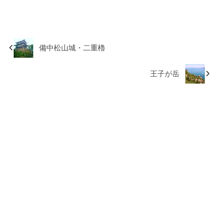
備中松山城・二重櫓
王子が岳