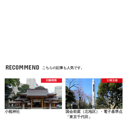
RECOMMEND
こちらの記事も人気です。
22静岡県
13東京都
小梳神社
国会前庭（北地区）・電子基準点
「東京千代田」