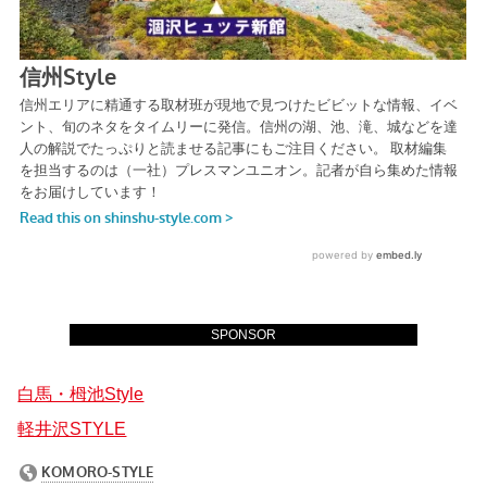
SPONSOR
白馬・栂池Style
軽井沢STYLE