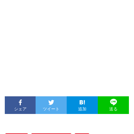
シェア
ツイート
追加
送る