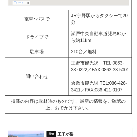
JR宇野駅からタクシーで20
電車･バスで
分
瀬戸中央自動車道児島ICか
ドライブで
ら約11km
駐車場
210台／無料
玉野市観光課 TEL:0863-
33-0222／FAX:0863-33-5001
問い合わせ
倉敷市観光課 TEL:086-426-
3411／FAX:086-421-0107
掲載の内容は取材時のものです、最新の情報をご確認の
上、おでかけ下さい。
王子が岳