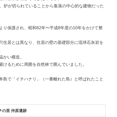
で、炉が切られていることから集落の中心的な建物だった
り保護され、昭和62年〜平成8年度の10年をかけて整
穴住居とは異なり、住居の壁の基礎部分に琉球石灰岩を
。
温かい構造。
避けるために周囲を自然林で囲んでいました。
本島で「イチハナリ」（一番離れた島）と呼ばれたこと
チの里 仲原遺跡