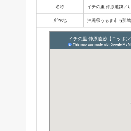
名称
イチの里 仲原遺跡／
所在地
沖縄県うるま市与那城伊