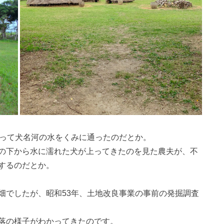
下って犬名河の水をくみに通ったのだとか。
の下から水に濡れた犬が上ってきたのを見た農夫が、不
するのだとか。
畑でしたが、昭和53年、土地改良事業の事前の発掘調査
落の様子がわかってきたのです。