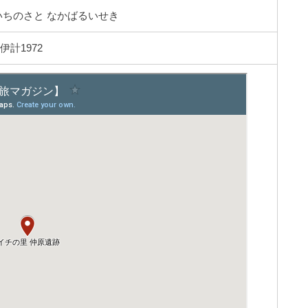
いちのさと なかばるいせき
計1972