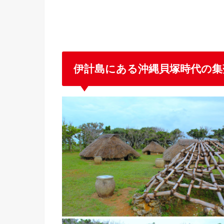
伊計島にある沖縄貝塚時代の集