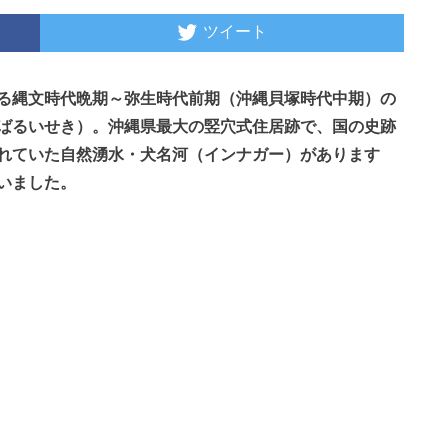
ツイート
る縄文時代晩期～弥生時代前期（沖縄貝塚時代中期）の
ばるいせき）。沖縄県最大の竪穴式住居跡で、国の史跡
れていた自然湧水・犬名河（インナガー）があります
いました。