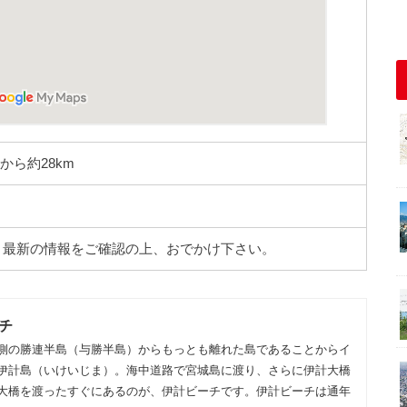
から約28km
。最新の情報をご確認の上、おでかけ下さい。
チ
側の勝連半島（与勝半島）からもっとも離れた島であることからイ
伊計島（いけいじま）。海中道路で宮城島に渡り、さらに伊計大橋
大橋を渡ったすぐにあるのが、伊計ビーチです。伊計ビーチは通年