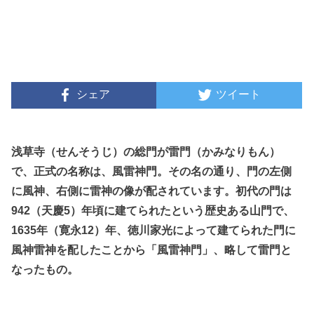
シェア
ツイート
浅草寺（せんそうじ）の総門が雷門（かみなりもん）
で、正式の名称は、風雷神門。その名の通り、門の左側
に風神、右側に雷神の像が配されています。初代の門は
942（天慶5）年頃に建てられたという歴史ある山門で、
1635年（寛永12）年、徳川家光によって建てられた門に
風神雷神を配したことから「風雷神門」、略して雷門と
なったもの。