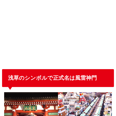
浅草のシンボルで正式名は風雷神門