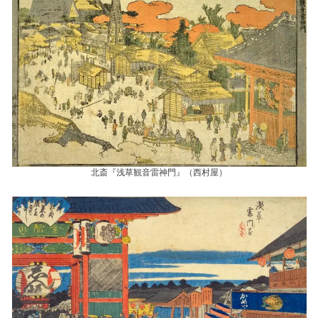
北斎『浅草観音雷神門』（西村屋）