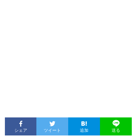
シェア
ツイート
追加
送る