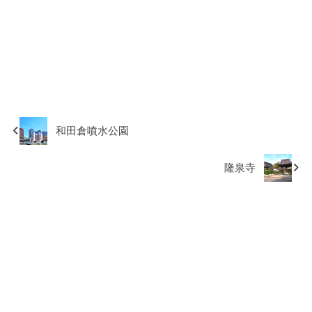
和田倉噴水公園
隆泉寺