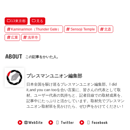
13東京都
見る
Kaminarimon（Thunder Gate）
Sensoji Temple
北斎
広重
浅草寺
ABOUT
この記事をかいた人。
プレスマンユニオン編集部
日本全国を駆け巡るプレスマンユニオン編集部。I did
it,and you can tooを合い言葉に、皆さんの代表として取
材。ユーザー代表の気持ちと、記者目線での取材成果を、
記事中にたっぷりと活かしています。取材先でプレスマン
ユニオン取材班を見かけたら、ぜひ声をかけてください！
WebSite
Twitter
Facebook