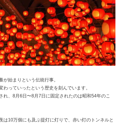
養が始まりという伝統行事。
変わっていったという歴史を刻んでいます。
れ、8月6日〜8月7日に固定されたのは昭和54年のこ
夜は10万個にも及ぶ提灯に灯りで、赤い灯のトンネルと