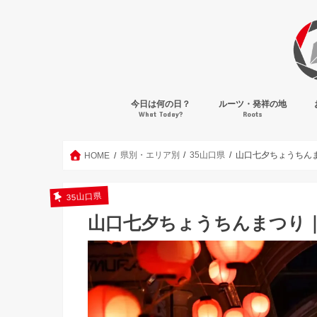
今日は何の日？
ルーツ・発祥の地
What Today?
Roots
県別・エリア別
35山口県
山口七夕ちょうちんま
HOME
35山口県
山口七夕ちょうちんまつり｜