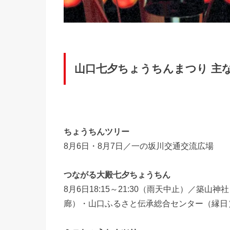
山口七夕ちょうちんまつり 主
ちょうちんツリー
8月6日・8月7日／一の坂川交通交流広場
つながる大殿七夕ちょうちん
8月6日18:15～21:30（雨天中止）／
廊）・山口ふるさと伝承総合センター（縁日