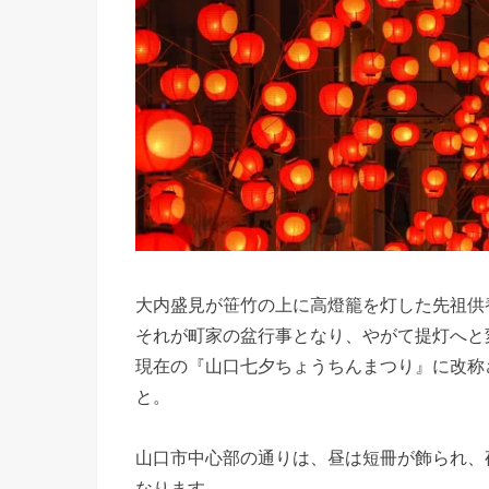
大内盛見が笹竹の上に高燈籠を灯した先祖供
それが町家の盆行事となり、やがて提灯へと
現在の『山口七夕ちょうちんまつり』に改称さ
と。
山口市中心部の通りは、昼は短冊が飾られ、
なります。