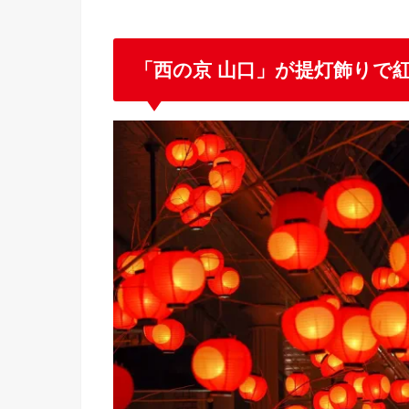
「西の京 山口」が提灯飾りで