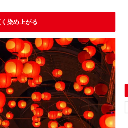
紅く染め上がる