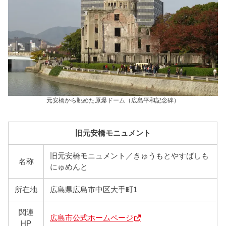
元安橋から眺めた原爆ドーム（広島平和記念碑）
旧元安橋モニュメント
旧元安橋モニュメント／きゅうもとやすばしも
名称
にゅめんと
所在地
広島県広島市中区大手町1
関連
広島市公式ホームページ
HP