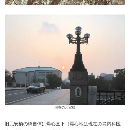
現在の元安橋
旧元安橋の橋自体は爆心直下（爆心地は現在の島内科医