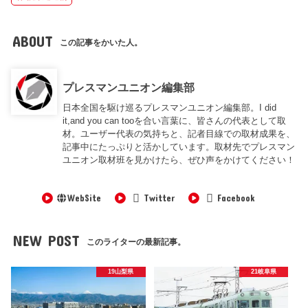
ABOUT
この記事をかいた人。
プレスマンユニオン編集部
日本全国を駆け巡るプレスマンユニオン編集部。I did
it,and you can tooを合い言葉に、皆さんの代表として取
材。ユーザー代表の気持ちと、記者目線での取材成果を、
記事中にたっぷりと活かしています。取材先でプレスマン
ユニオン取材班を見かけたら、ぜひ声をかけてください！
WebSite
Twitter
Facebook
NEW POST
このライターの最新記事。
19山梨県
21岐阜県