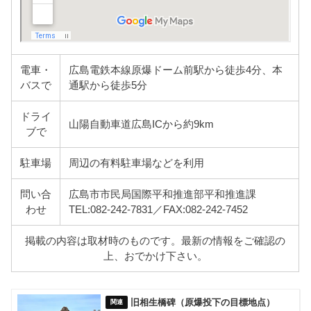
電車・
広島電鉄本線原爆ドーム前駅から徒歩4分、本
バスで
通駅から徒歩5分
ドライ
山陽自動車道広島ICから約9km
ブで
駐車場
周辺の有料駐車場などを利用
問い合
広島市市民局国際平和推進部平和推進課
わせ
TEL:082-242-7831／FAX:082-242-7452
掲載の内容は取材時のものです。最新の情報をご確認の
上、おでかけ下さい。
旧相生橋碑（原爆投下の目標地点）