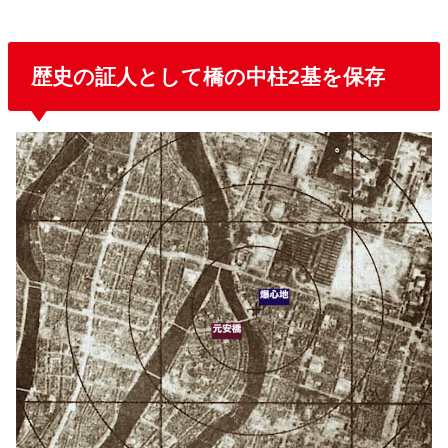
歴史の証人として橋の中柱2基を保存