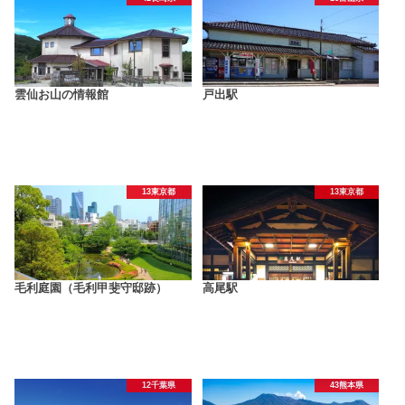
雲仙お山の情報館
戸出駅
13東京都
13東京都
毛利庭園（毛利甲斐守邸跡）
高尾駅
12千葉県
43熊本県