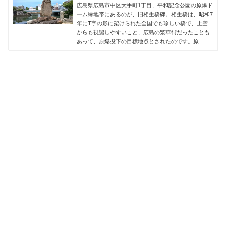
広島県広島市中区大手町1丁目、平和記念公園の原爆ド
ーム緑地帯にあるのが、旧相生橋碑。相生橋は、昭和7
年にT字の形に架けられた全国でも珍しい橋で、上空
からも視認しやすいこと、広島の繁華街だったことも
あって、原爆投下の目標地点とされたのです。原