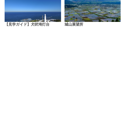
【見学ガイド】犬吠埼灯台
城山展望所