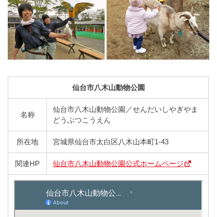
仙台市八木山動物公園
仙台市八木山動物公園／せんだいしやぎやま
名称
どうぶつこうえん
所在地
宮城県仙台市太白区八木山本町1-43
関連HP
仙台市八木山動物公園公式ホームページ