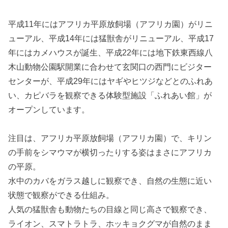
平成11年にはアフリカ平原放飼場（アフリカ園）がリニ
ューアル、平成14年には猛獣舎がリニューアル、平成17
年にはカメハウスが誕生、平成22年には地下鉄東西線八
木山動物公園駅開業に合わせて玄関口の西門にビジター
センターが、平成29年にはヤギやヒツジなどとのふれあ
い、カピバラを観察できる体験型施設「ふれあい館」が
オープンしています。
注目は、アフリカ平原放飼場（アフリカ園）で、キリン
の手前をシマウマが横切ったりする姿はまさにアフリカ
の平原。
水中のカバをガラス越しに観察でき、自然の生態に近い
状態で観察ができる仕組み。
人気の猛獣舎も動物たちの目線と同じ高さで観察でき、
ライオン、スマトラトラ、ホッキョクグマが自然のまま