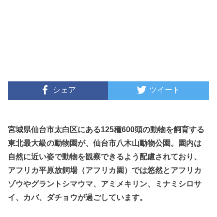
シェア
ツイート
宮城県仙台市太白区にある125種600頭の動物を飼育する
東北最大級の動物園が、仙台市八木山動物公園。園内は
自然に近い姿で動物を観察できるよう配慮されており、
アフリカ平原放飼場（アフリカ園）では悠然とアフリカ
ゾウやグラントシマウマ、アミメキリン、ミナミシロサ
イ、カバ、ダチョウが過ごしています。