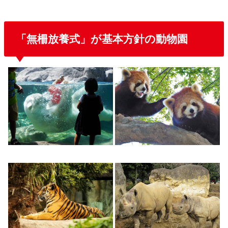
「無柵放養式」が基本方針の動物園