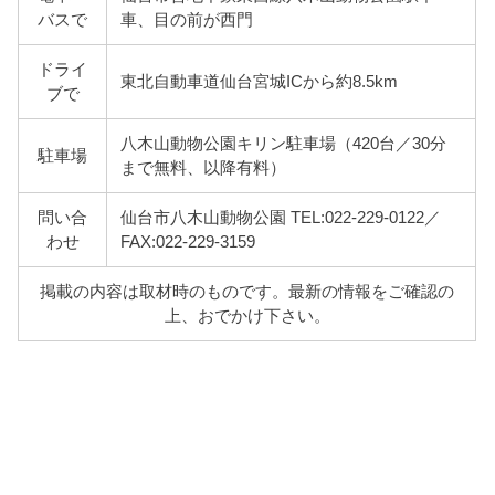
バスで
車、目の前が西門
ドライ
東北自動車道仙台宮城ICから約8.5km
ブで
八木山動物公園キリン駐車場（420台／30分
駐車場
まで無料、以降有料）
問い合
仙台市八木山動物公園 TEL:022-229-0122／
わせ
FAX:022-229-3159
掲載の内容は取材時のものです。最新の情報をご確認の
上、おでかけ下さい。