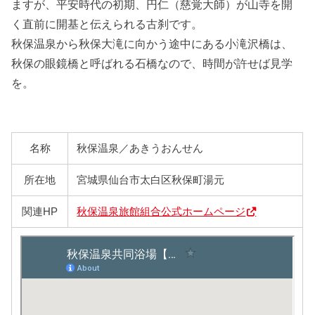
ますが、平安時代の初期、円仁（慈覚大師）が山寺を開
く直前に開基と伝えられる古刹です。
秋保温泉から秋保大滝に向かう途中にある小滝沢橋は、
秋保の眼鏡橋と呼ばれる石橋なので、時間が許せば見学
を。
名称
秋保温泉／あきうおんせん
所在地
宮城県仙台市太白区秋保町湯元
関連HP
秋保温泉旅館組合公式ホームページ