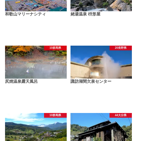
和歌山マリーナシティ
姥湯温泉 枡形屋
10群馬県
20長野県
尻焼温泉露天風呂
諏訪湖間欠泉センター
10群馬県
44大分県