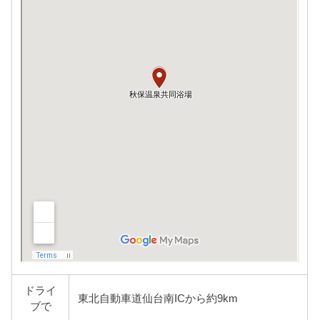
ドライ
東北自動車道仙台南ICから約9km
ブで