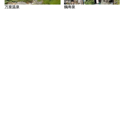
万座温泉
鶴寿泉