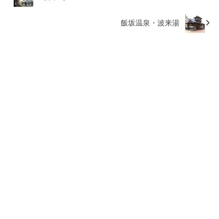
飯坂温泉・波来湯