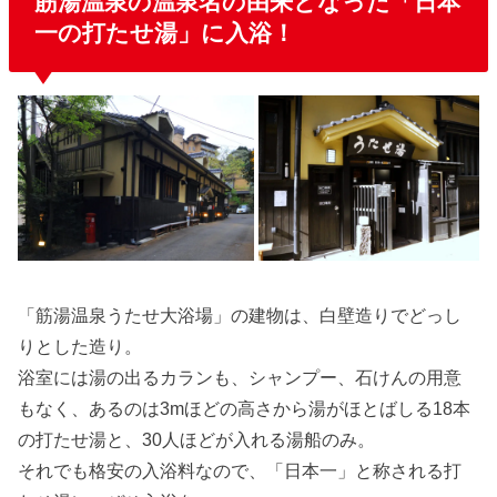
筋湯温泉の温泉名の由来となった「日本
一の打たせ湯」に入浴！
「筋湯温泉うたせ大浴場」の建物は、白壁造りでどっし
りとした造り。
浴室には湯の出るカランも、シャンプー、石けんの用意
もなく、あるのは3mほどの高さから湯がほとばしる18本
の打たせ湯と、30人ほどが入れる湯船のみ。
それでも格安の入浴料なので、「日本一」と称される打