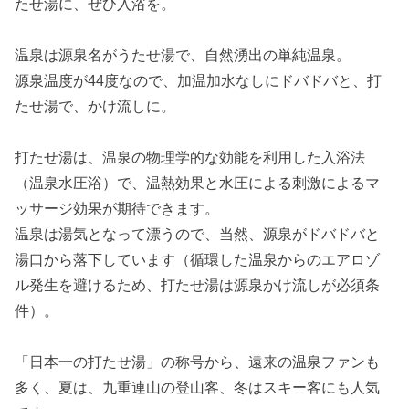
たせ湯に、ぜひ入浴を。
温泉は源泉名がうたせ湯で、自然湧出の単純温泉。
源泉温度が44度なので、加温加水なしにドバドバと、打
たせ湯で、かけ流しに。
打たせ湯は、温泉の物理学的な効能を利用した入浴法
（温泉水圧浴）で、温熱効果と水圧による刺激によるマ
ッサージ効果が期待できます。
温泉は湯気となって漂うので、当然、源泉がドバドバと
湯口から落下しています（循環した温泉からのエアロゾ
ル発生を避けるため、打たせ湯は源泉かけ流しが必須条
件）。
「日本一の打たせ湯」の称号から、遠来の温泉ファンも
多く、夏は、九重連山の登山客、冬はスキー客にも人気