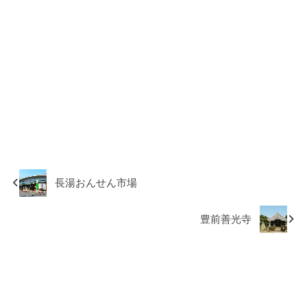
長湯おんせん市場
豊前善光寺