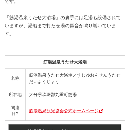
です。
「筋湯温泉うたせ大浴場」の裏手には足湯も設備されて
いますが、湯船まで打たせ湯の轟音が鳴り響いていま
す。
筋湯温泉うたせ大浴場
筋湯温泉うたせ大浴場／すじゆおんせんうたせ
名称
だいよくじょう
所在地
大分県玖珠郡九重町筋湯
関連
筋湯温泉観光協会公式ホームページ
HP