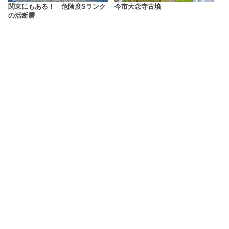
関東にもある！ 危険度Sランク
今市大念寺古墳
の活断層