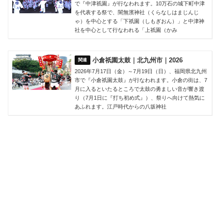
で『中津祇園』が行なわれます。10万石の城下町中津
を代表する祭で、闇無濱神社（くらなしはまじんじ
ゃ）を中心とする「下祇園（しもぎおん）」と中津神
社を中心として行なわれる「上祇園（かみ
小倉祇園太鼓｜北九州市｜2026
2026年7月17日（金）～7月19日（日）、福岡県北九州
市で『小倉祇園太鼓』が行なわれます。小倉の街は、7
月に入るといたるところで太鼓の勇ましい音が響き渡
り（7月1日に『打ち初め式』）、祭りへ向けて熱気に
あふれます。江戸時代からの八坂神社