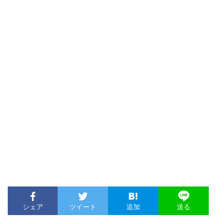
シェア
ツイート
追加
送る