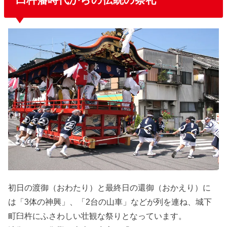
初日の渡御（おわたり）と最終日の還御（おかえり）に
は「3体の神興」、「2台の山車」などが列を連ね、城下
町臼杵にふさわしい壮観な祭りとなっています。