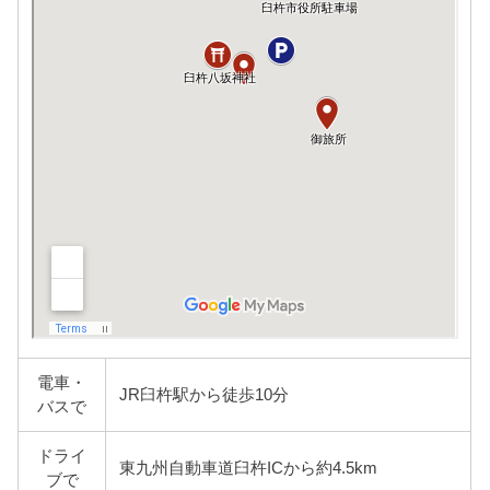
電車・
JR臼杵駅から徒歩10分
バスで
ドライ
東九州自動車道臼杵ICから約4.5km
ブで