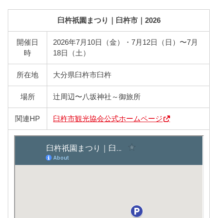
臼杵祇園まつり｜臼杵市｜2026
開催日
2026年7月10日（金）・7月12日（日）〜7月
時
18日（土）
所在地
大分県臼杵市臼杵
場所
辻周辺〜八坂神社～御旅所
関連HP
臼杵市観光協会公式ホームページ