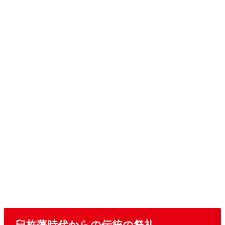
臼杵藩時代からの伝統の祭礼