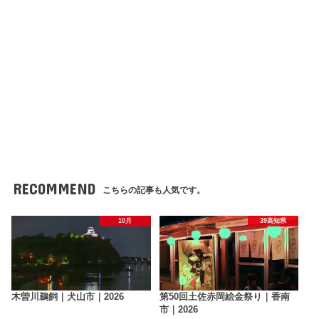
RECOMMEND
こちらの記事も人気です。
10月
39高知県
木曽川鵜飼｜犬山市｜2026
第50回土佐赤岡絵金祭り｜香南
市｜2026