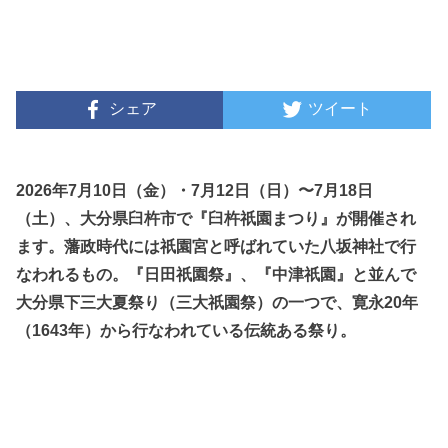
シェア
ツイート
2026年7月10日（金）・7月12日（日）〜7月18日
（土）、大分県臼杵市で『臼杵祇園まつり』が開催され
ます。藩政時代には祇園宮と呼ばれていた八坂神社で行
なわれるもの。『日田祇園祭』、『中津祇園』と並んで
大分県下三大夏祭り（三大祇園祭）の一つで、寛永20年
（1643年）から行なわれている伝統ある祭り。