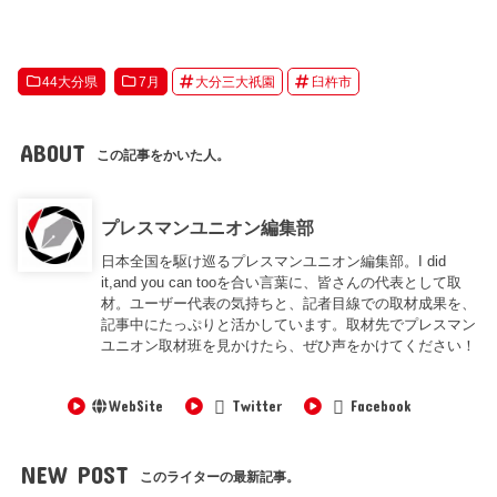
44大分県
7月
大分三大祇園
臼杵市
ABOUT
この記事をかいた人。
プレスマンユニオン編集部
日本全国を駆け巡るプレスマンユニオン編集部。I did
it,and you can tooを合い言葉に、皆さんの代表として取
材。ユーザー代表の気持ちと、記者目線での取材成果を、
記事中にたっぷりと活かしています。取材先でプレスマン
ユニオン取材班を見かけたら、ぜひ声をかけてください！
WebSite
Twitter
Facebook
NEW POST
このライターの最新記事。