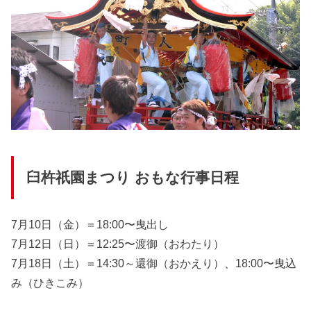
臼杵祇園まつり おもな行事日程
7月10日（金）＝18:00〜曳出し
7月12日（日）＝12:25〜渡御（おわたり）
7月18日（土）＝14:30～還御（おかえり）、18:00〜曳込
み（ひきこみ）