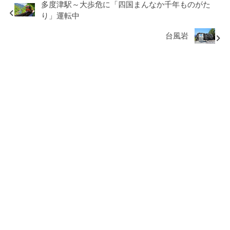
多度津駅～大歩危に「四国まんなか千年ものがた
り」運転中
台風岩