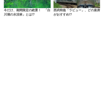
今だけ、期間限定の絶景！ 「白
西武特急「ラビュー」、どの座席
川湖の水没林」とは!?
がおすすめ!?