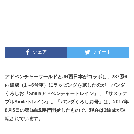
シェア
ツイート
アドベンチャーワールドとJR西日本がコラボし、287系6
両編成（1～6号車）にラッピングを施したのが「パンダ
くろしお『Smileアドベンチャートレイン』、『サステナ
ブルSmileトレイン』。「パンダくろしお号」は、2017年
8月5日の第1編成運行開始したもので、現在は3編成が運
転されています。