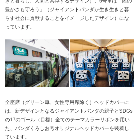
きと暮らし、人間と共存するデザイン）、6号車は「陸の
豊かさも守ろう」（ジャイアントパンダが生き生きと暮
らす社会に貢献することをイメージしたデザイン）にな
っています。
全座席（グリーン車、女性専用席除く）ヘッドカバーに
は、新デザインとなるジャイアントパンダの親子とSDGs
の17のゴール（目標）全てのテーマカラーリボンを用い
た、パンダくろしお号オリジナルヘッドカバーを装着し
ています。