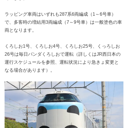
ラッピング車両はいずれも287系6両編成（1～6号車）
で、多客時の増結用3両編成（7～9号車）は一般塗色の車
両となります。
くろしお1号、くろしお4号、くろしお25号、くっろしお
26号は毎日パンダくろしおで運転（詳しくはJR西日本の
運行スケジュールを参照、運転状況により急きょ変更と
なる場合があります）。