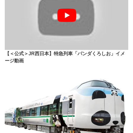
【＜公式＞JR西日本】特急列車「パンダくろしお」イメ
ージ動画