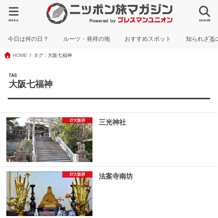
menu
search
今日は何の日？
ルーツ・発祥の地
おすすめスポット
知られざる
HOME
タグ : 大阪七福神
TAG
大阪七福神
27大阪府
三光神社
27大阪府
法案寺南坊