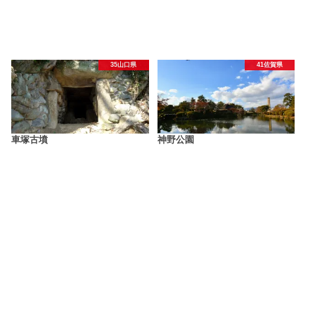
35山口県
41佐賀県
車塚古墳
神野公園