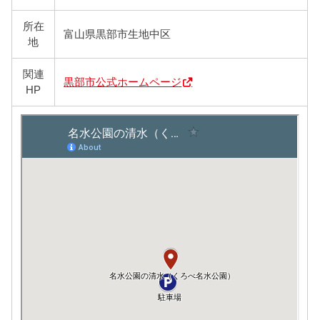
所在
富山県黒部市生地中区
地
関連
黒部市公式ホームページ
HP