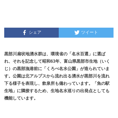
シェア
ツイート
黒部川扇状地湧水群は、環境省の「名水百選」に選ば
れ、それを記念して昭和63年、富山県黒部市生地（いく
じ）の黒部漁港前に「くろべ名水公園」が造られていま
す。公園は北アルプスから流れ出る湧水が黒部川を流れ
下る様子を表現し、飲泉所も備わっています。「魚の駅
生地」に隣接するため、生地名水巡りの出発点としても
機能しています。