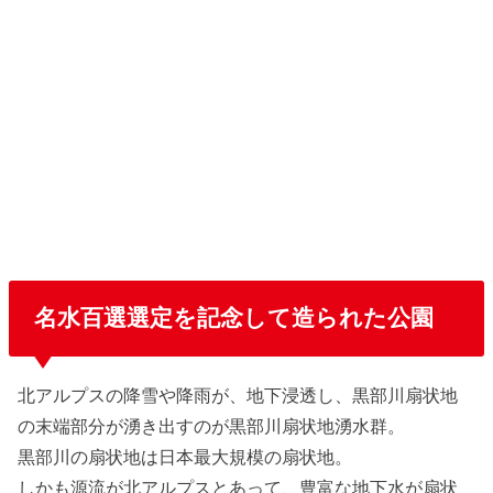
名水百選選定を記念して造られた公園
北アルプスの降雪や降雨が、地下浸透し、黒部川扇状地
の末端部分が湧き出すのが黒部川扇状地湧水群。
黒部川の扇状地は日本最大規模の扇状地。
しかも源流が北アルプスとあって、豊富な地下水が扇状