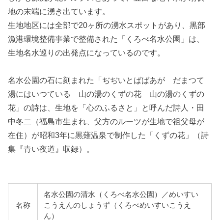
地の末端に湧き出ています。
生地地区には全部で20ヶ所の湧水スポットがあり、黒部
漁港環境整備事業で整備された「くろべ名水公園」は、
生地名水巡りの出発点になっているのです。
名水公園の石に刻まれた「ぢぢいとばばあが だまつて
湯にはいつている 山の湯のくずの花 山の湯のくずの
花」の詩は、生地を「心のふるさと」と呼んだ詩人・田
中冬二（福島市生まれ、父方のルーツが生地で祖父母が
在住）が昭和3年に黒薙温泉で制作した「くずの花」（詩
集『青い夜道』収録）。
名水公園の清水（くろべ名水公園）／めいすい
名称
こうえんのしょうず（くろべめいすいこうえ
ん）