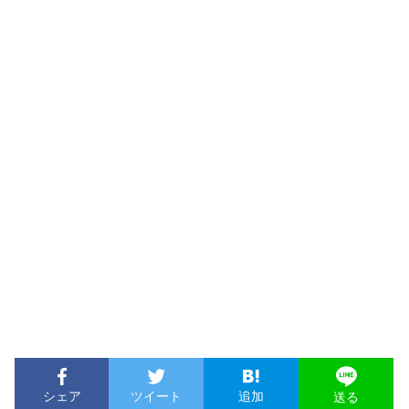
シェア
ツイート
追加
送る