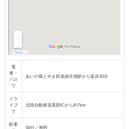
電
車・
あいの風とやま鉄道線生地駅から徒歩30分
バス
で
ドラ
イブ
北陸自動車道黒部ICから約7km
で
駐車
58台／無料