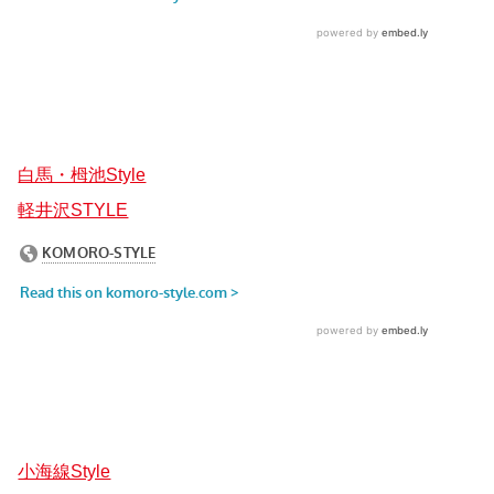
白馬・栂池Style
軽井沢STYLE
小海線Style