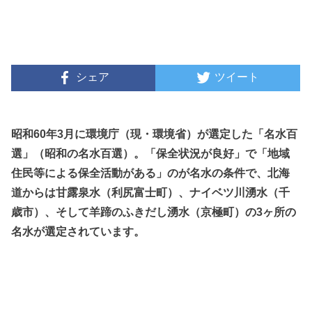
シェア
ツイート
昭和60年3月に環境庁（現・環境省）が選定した「名水百
選」（昭和の名水百選）。「保全状況が良好」で「地域
住民等による保全活動がある」のが名水の条件で、北海
道からは甘露泉水（利尻富士町）、ナイベツ川湧水（千
歳市）、そして羊蹄のふきだし湧水（京極町）の3ヶ所の
名水が選定されています。