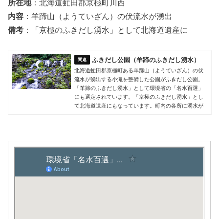
所在地
：北海道虻田郡京極町川西
内容
：羊蹄山（ようていざん）の伏流水が湧出
備考
：「京極のふきだし湧水」として北海道遺産に
ふきだし公園（羊蹄のふきだし湧水）
北海道虻田郡京極町ある羊蹄山（ようていざん）の伏
流水が湧出する小滝を整備した公園がふきだし公園。
「羊蹄のふきだし湧水」として環境省の「名水百選」
にも選定されています。「京極のふきだし湧水」とし
て北海道遺産にもなっています。町内の各所に湧水が