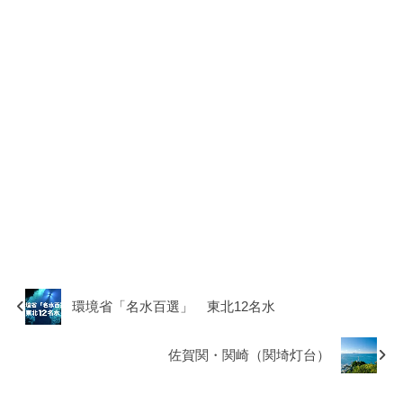
環境省「名水百選」 東北12名水
佐賀関・関崎（関埼灯台）