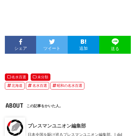
シェア
ツイート
追加
送る
名水百選
未分類
北海道
名水百選
昭和の名水百選
ABOUT
この記事をかいた人。
プレスマンユニオン編集部
日本全国を駆け巡るプレスマンユニオン編集部。I did