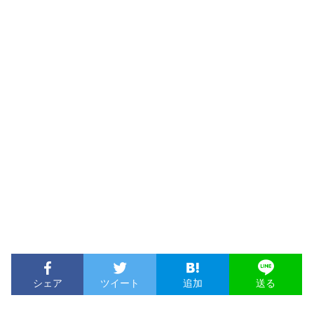
シェア
ツイート
追加
送る