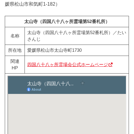
媛県松山市和気町1-182）
太山寺（四国八十八ヶ所霊場第52番札所）
太山寺（四国八十八ヶ所霊場第52番札所）／たい
名称
さんじ
所在地
愛媛県松山市太山寺町1730
関連
四国八十八ヶ所霊場会公式ホームページ
HP