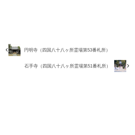
円明寺（四国八十八ヶ所霊場第53番札所）
石手寺（四国八十八ヶ所霊場第51番札所）