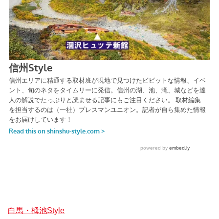
白馬・栂池Style