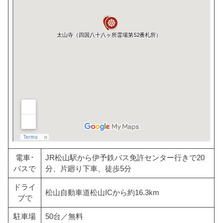
電車･
JR松山駅から伊予鉄バス免許センター行きで20
バスで
分、片廻り下車、徒歩5分
ドライ
松山自動車道松山ICから約16.3km
ブで
駐車場
50台／無料