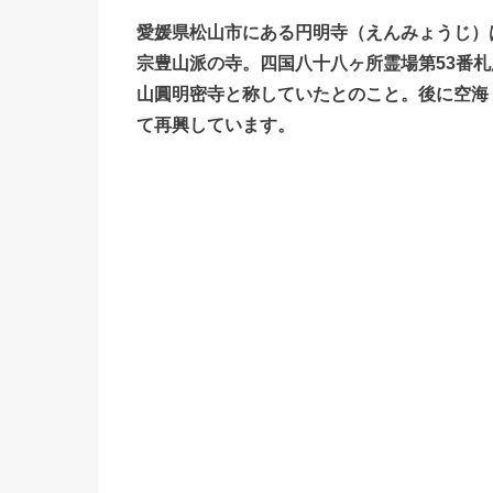
愛媛県松山市にある円明寺（えんみょうじ）
宗豊山派の寺。四国八十八ヶ所霊場第53番
山圓明密寺と称していたとのこと。後に空海
て再興しています。