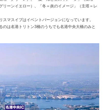
グリーンイエロー）、「冬＝炎のイメージ」（主塔＝レ
リスマスイブはイベントバージョンになっています。
るのは名港トリトン3橋のうちでも名港中央大橋のみと