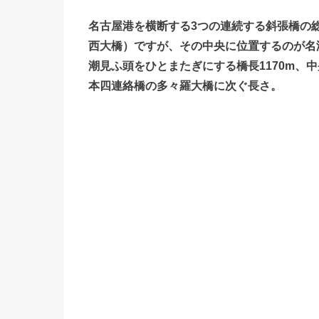
名古屋港を横断する3つの連続する斜張橋の
西大橋）ですが、その中央に位置するのが名
潮見ふ頭をひとまたぎにする橋長1170m、
本四連絡橋の多々羅大橋に次ぐ長さ。