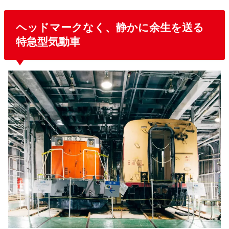
ヘッドマークなく、静かに余生を送る
特急型気動車