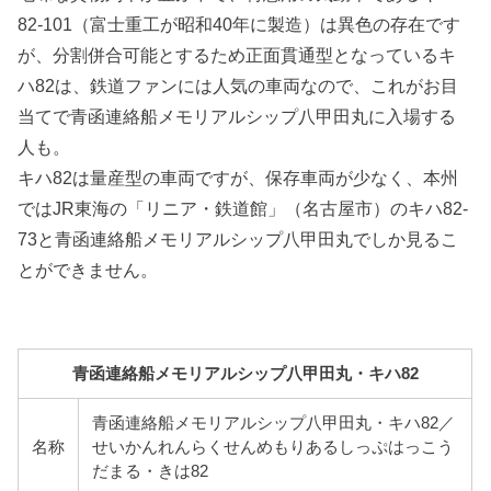
82-101（富士重工が昭和40年に製造）は異色の存在です
が、分割併合可能とするため正面貫通型となっているキ
ハ82は、鉄道ファンには人気の車両なので、これがお目
当てで青函連絡船メモリアルシップ八甲田丸に入場する
人も。
キハ82は量産型の車両ですが、保存車両が少なく、本州
ではJR東海の「リニア・鉄道館」（名古屋市）のキハ82-
73と青函連絡船メモリアルシップ八甲田丸でしか見るこ
とができません。
青函連絡船メモリアルシップ八甲田丸・キハ82
青函連絡船メモリアルシップ八甲田丸・キハ82／
名称
せいかんれんらくせんめもりあるしっぷはっこう
だまる・きは82