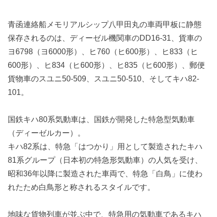
青函連絡船メモリアルシップ八甲田丸の車両甲板に静態
保存されるのは、ディーゼル機関車のDD16-31、貨車の
ヨ6798（ヨ6000形）、ヒ760（ヒ600形）、ヒ833（ヒ
600形）、ヒ834（ヒ600形）、ヒ835（ヒ600形）、郵便
貨物車のスユニ50-509、スユニ50-510、そしてキハ82-
101。
国鉄キハ80系気動車は、国鉄が開発した特急型気動車
（ディーゼルカー）。
キハ82系は、特急「はつかり」用として製造されたキハ
81系グループ（日本初の特急形気動車）の人気を受け、
昭和36年以降に製造された車両で、特急「白鳥」に使わ
れたため白鳥形と称されるスタイルです。
地味な貨物列車が並ぶ中で、特急用の気動車であるキハ