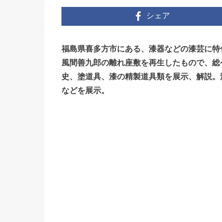
シェア
福島県喜多方市にある、漆器などの漆芸に特
風間善九郎の離れ座敷を再生したもので、総
史、塗道具、漆の精製道具類を展示、解説。
などを展示。