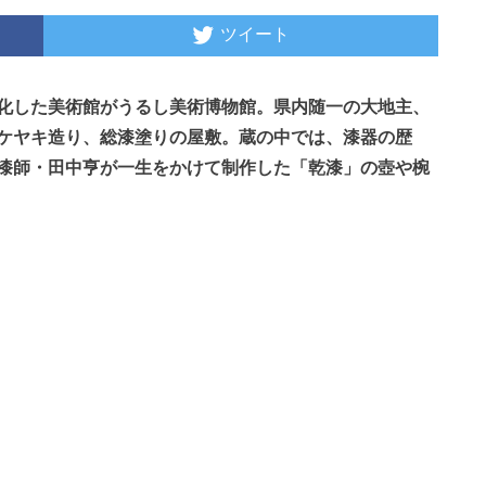
ツイート
化した美術館がうるし美術博物館。県内随一の大地主、
ケヤキ造り、総漆塗りの屋敷。蔵の中では、漆器の歴
漆師・田中亨が一生をかけて制作した「乾漆」の壺や椀