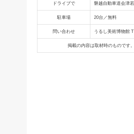
ドライブで
磐越自動車道会津若松
駐車場
20台／無料
問い合わせ
うるし美術博物館 TEL:
掲載の内容は取材時のものです