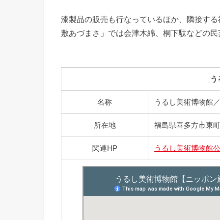
漆製品の販売も行なっているほか、隣接する
敷あづまさ」では会津木綿、桐下駄などの民
う
名称
うるし美術博物館
所在地
福島県喜多方市東町4
関連HP
うるし美術博物館