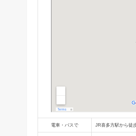
電車・バスで
JR喜多方駅から徒歩