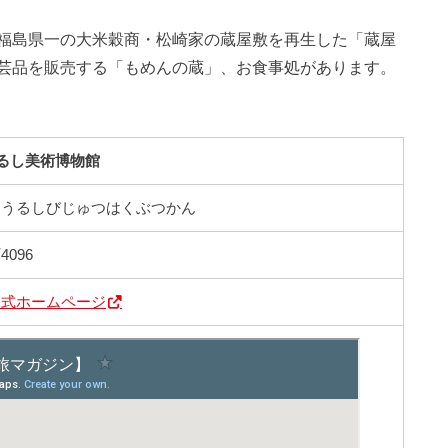
福島県一の大米穀商・松崎家の蔵屋敷を再生した「蔵屋
芸品を販売する「もめんの蔵」、お食事処があります。
るし美術博物館
／うるしびじゅつはくぶつかん
096
公式ホームページ