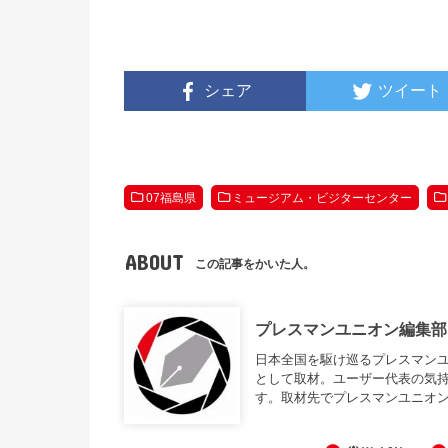
シェア
ツイート
07福島県
ミュージアム・ビジターセンター
ABOUT
この記事をかいた人。
プレスマンユニオン編集部
日本全国を駆け巡るプレスマンユニオン編
として取材。ユーザー代表の気
す。取材先でプレスマンユニオ