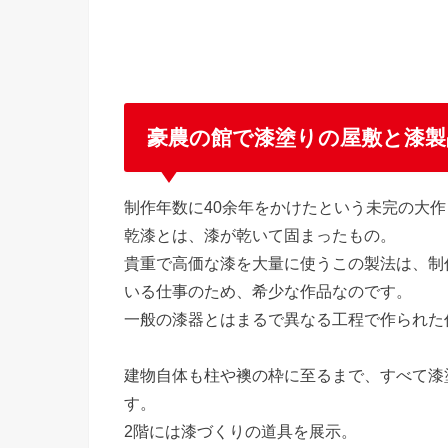
豪農の館で漆塗りの屋敷と漆製
制作年数に40余年をかけたという未完の大
乾漆とは、漆が乾いて固まったもの。
貴重で高価な漆を大量に使うこの製法は、制
いる仕事のため、希少な作品なのです。
一般の漆器とはまるで異なる工程で作られた
建物自体も柱や襖の枠に至るまで、すべて漆
す。
2階には漆づくりの道具を展示。