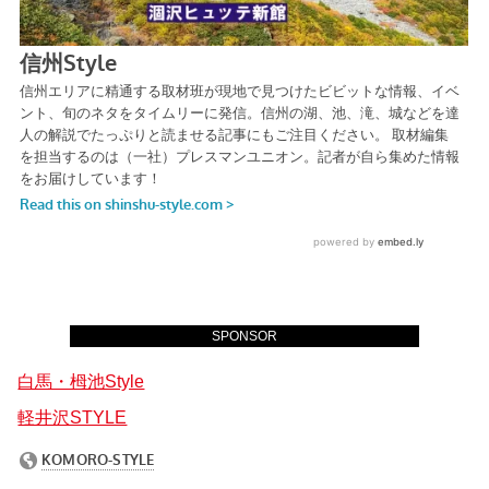
SPONSOR
白馬・栂池Style
軽井沢STYLE