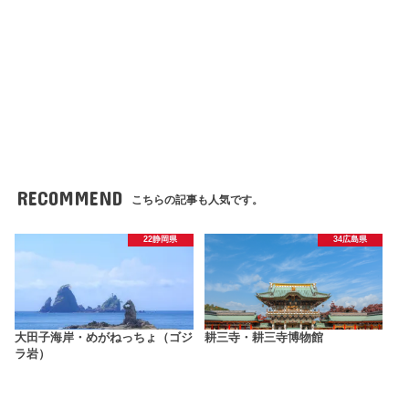
RECOMMEND
こちらの記事も人気です。
22静岡県
34広島県
大田子海岸・めがねっちょ（ゴジ
耕三寺・耕三寺博物館
ラ岩）