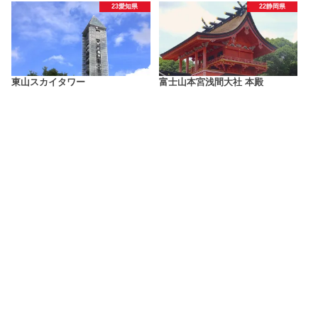
23愛知県
22静岡県
東山スカイタワー
富士山本宮浅間大社 本殿