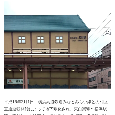
平成16年2月1日、横浜高速鉄道みなとみらい線との相互
直通運転開始によって地下駅化され、東白楽駅〜横浜駅