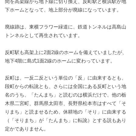
間を高架線から地下線に切り換え、反町駅と横浜駅が地
下ホームとなって、地上部分が廃線になっています。
廃線跡は、東横フラワー緑道に、鉄道トンネルは高島山
トンネルとして再生されています。
反町駅も高架上に2面2線のホームを備えていましたが、
地下4階に島式1面2線のホームに変わっています。
反町は、一反二反という単位の「反」に由来するとも、
段町からの転訛とも、さらには全国にある反町という地
名のうち、「たんまち」と読むのは横浜だけで、他の栃
木県二宮町、群馬県太田市、長野県松本市はすべて「そ
りまち」と読ませるため、休耕地の「そり」に由来する
（「そりまち」が「たんまち」に転訛）とする説もあり
定かでありません。