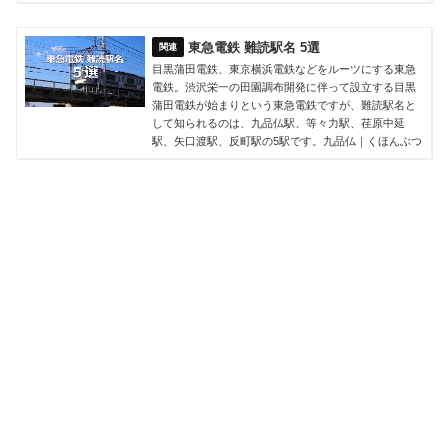
東急電鉄 難読駅名 5選
目黒蒲田電鉄、東京横浜電鉄などをルーツにする東急
電鉄。渋沢栄一の田園調布開発に伴って設立する目黒
蒲田電鉄が始まりという東急電鉄ですが、難読駅名と
して知られるのは、九品仏駅、等々力駅、荏原中延
駅、矢口渡駅、反町駅の5駅です。九品仏｜くほんぶつ