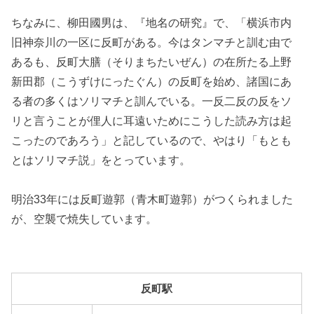
ちなみに、柳田國男は、『地名の研究』で、「横浜市内
旧神奈川の一区に反町がある。今はタンマチと訓む由で
あるも、反町大膳（そりまちたいぜん）の在所たる上野
新田郡（こうずけにったぐん）の反町を始め、諸国にあ
る者の多くはソリマチと訓んでいる。一反二反の反をソ
リと言うことが俚人に耳遠いためにこうした読み方は起
こったのであろう」と記しているので、やはり「もとも
とはソリマチ説」をとっています。
明治33年には反町遊郭（青木町遊郭）がつくられました
が、空襲で焼失しています。
反町駅