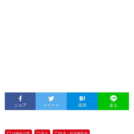
シェア
ツイート
追加
送る
14神奈川県
見る
鉄道・鉄道撮影地