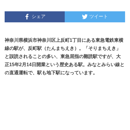
シェア
ツイート
神奈川県横浜市神奈川区上反町1丁目にある東急電鉄東横
線の駅が、反町駅（たんまちえき）。「そりまちえき」
と誤読されることの多い、東急屈指の難読駅ですが、大
正15年2月14日開業という歴史ある駅。みなとみらい線と
の直通運転で、駅も地下駅になっています。