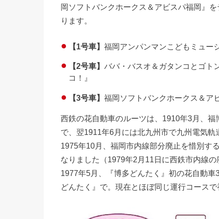
岡ソフトバンクホークス＆アビスパ福岡』を
ります。
【1号車】
福岡アンパンマンこどもミュージ
【2号車】
ババ・バスオ＆ガタンコとゴト
コ！』
【3号車】
福岡ソフトバンクホークス＆ア
西鉄の花自動車のルーツは、1910年3月、
で、翌1911年6月には北九州市で九州電気
1975年10月、福岡市内線部分廃止を惜別
なりました（1979年2月11日に西鉄市内線
1977年5月、『博多どんたく』初の花自動車
どんたく』で。現在とほぼ同じ運行コースで