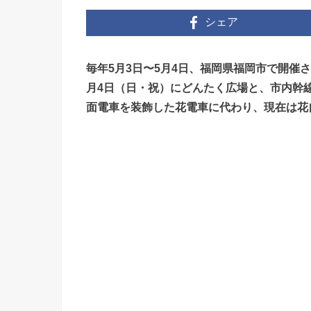
シェア
毎年5月3日〜5月4日、福岡県福岡市で開催さ
月4日（日・祝）にどんたく広場と、市内幹
面電車を装飾した花電車に代わり、現在は花