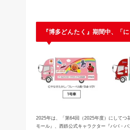
『博多どんたく』期間中、「に
2025年は、「第64回（2025年度）にし
モール』、西鉄公式キャラクター『ババ・バ