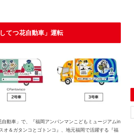
してつ花自動車」運転
てつ花自動車」で、『福岡アンパンマンこどもミュージアムin
スオ＆ガタンコとゴトンコ』、地元福岡で活躍する『福