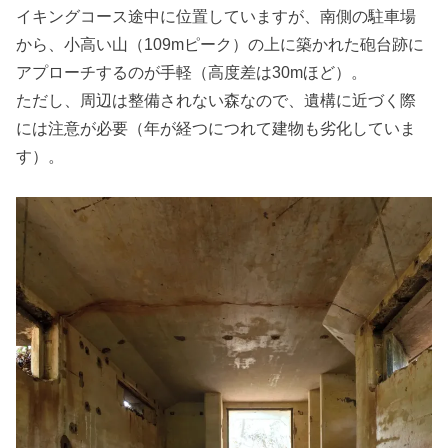
イキングコース途中に位置していますが、南側の駐車場
から、小高い山（109mピーク）の上に築かれた砲台跡に
アプローチするのが手軽（高度差は30mほど）。
ただし、周辺は整備されない森なので、遺構に近づく際
には注意が必要（年が経つにつれて建物も劣化していま
す）。