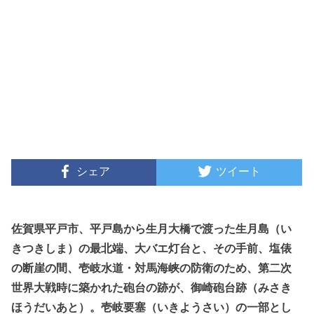
シェア
ツイート
佐賀県平戸市、平戸島から生月大橋で渡った生月島（い
きつきしま）の最北端、大バエ灯台と、その手前、塩俵
の断崖の間、壱岐水道・対馬海峡の防衛のため、第二次
世界大戦時に築かれた砲台の跡が、御崎砲台跡（みさき
ほうだいあと）。壱岐要塞（いきようさい）の一部とし