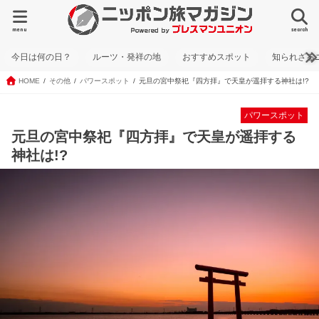
menu
search
今日は何の日？
ルーツ・発祥の地
おすすめスポット
知られざる
HOME
その他
パワースポット
元旦の宮中祭祀『四方拝』で天皇が遥拝する神社は!?
パワースポット
元旦の宮中祭祀『四方拝』で天皇が遥拝する
神社は!?