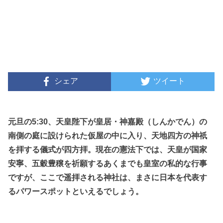
シェア
ツイート
元旦の5:30、天皇陛下が皇居・神嘉殿（しんかでん）の
南側の庭に設けられた仮屋の中に入り、天地四方の神祇
を拝する儀式が四方拝。現在の憲法下では、天皇が国家
安寧、五穀豊穣を祈願するあくまでも皇室の私的な行事
ですが、ここで遥拝される神社は、まさに日本を代表す
るパワースポットといえるでしょう。