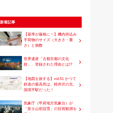
新着記事
【基準が厳格に！】機内持込み
手荷物のサイズ（大きさ・重
さ）と個数
世界遺産「古都京都の文化
財」、登録された理由とは!?
【地図を旅する】vol.51 かつて
鉄道の最高所は、軽井沢の北、
国境平駅だった！
気象庁（甲府地方気象台）が
「富士山初冠雪」の目視観測を