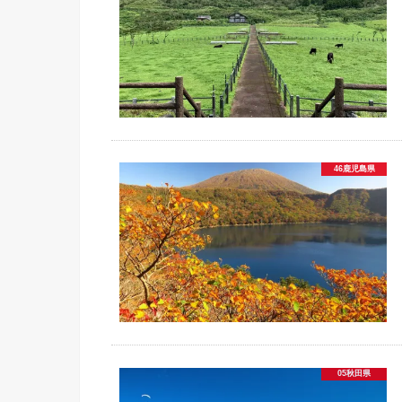
46鹿児島県
05秋田県