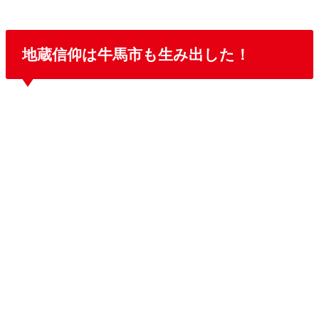
地蔵信仰は牛馬市も生み出した！