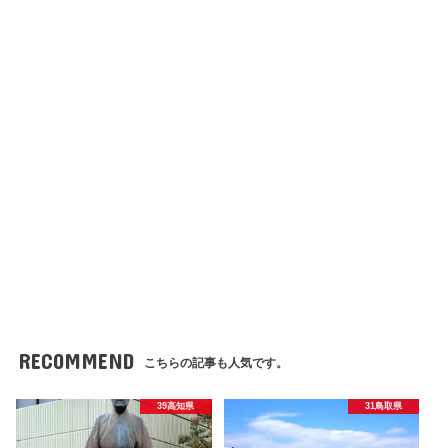
RECOMMEND
こちらの記事も人気です。
39高知県
31鳥取県