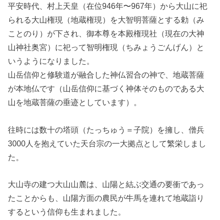
平安時代、村上天皇（在位946年〜967年）から大山に祀
られる大山権現（地蔵権現）を大智明菩薩とする勅（み
ことのり）が下され、御本尊を本殿権現社（現在の大神
山神社奥宮）に祀って智明権現（ちみょうごんげん）と
いうようになりました。
山岳信仰と修験道が融合した神仏習合の神で、地蔵菩薩
が本地仏です（山岳信仰に基づく神体そのものである大
山を地蔵菩薩の垂迹としています）。
往時には数十の塔頭（たっちゅう＝子院）を擁し、僧兵
3000人を抱えていた天台宗の一大拠点として繁栄しまし
た。
大山寺の建つ大山山麓は、山陽と結ぶ交通の要衝であっ
たことからも、山陽方面の農民が牛馬を連れて地蔵詣り
するという信仰も生まれました。