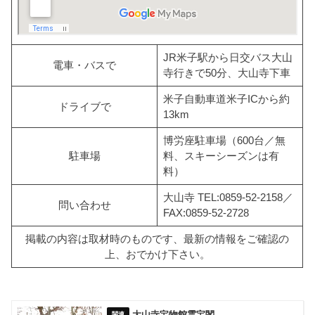
JR米子駅から日交バス大山
電車・バスで
寺行きで50分、大山寺下車
米子自動車道米子ICから約
ドライブで
13km
博労座駐車場（600台／無
駐車場
料、スキーシーズンは有
料）
大山寺 TEL:0859-52-2158／
問い合わせ
FAX:0859-52-2728
掲載の内容は取材時のものです、最新の情報をご確認の
上、おでかけ下さい。
大山寺宝物館霊宝閣