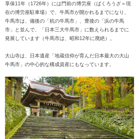
享保11年（1726年）には門前の博労座（ばくろうざ＝現
在の博労座駐車場）で、牛馬市が開かれるまでになり、
牛馬市は、備後の「杭の牛馬市」、豊後の「浜の牛馬
市」と並んで、「日本三大牛馬市」に数えられるまでに
発展しています（牛馬市は、昭和12年に廃絶）。
大山寺は、日本遺産「地蔵信仰が育んだ日本最大の大山
牛馬市」の中心的な構成資産にもなっています。