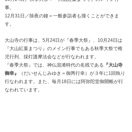
事。
12月31日／除夜の鐘＝一般参詣者も撞くことができま
す。
大山寺の行事は、5月24日が『春季大祭』、10月24日は
『大山紅葉まつり』のメイン行事でもある秋季大祭で稚
児行列、採灯護摩法会などが行なわれます。
『春季大祭』では、神仏混淆時代の名残である
『大山寺
御幸』
（だいせんじみゆき＝御輿行幸）が３年に1回執り
行なわれます。また、毎月18日には阿弥陀堂御開帳が行
なわれています。