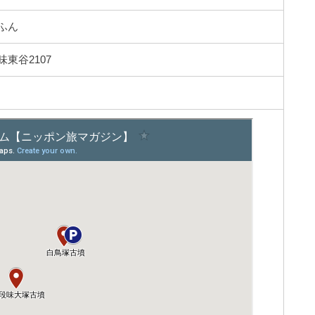
ふん
東谷2107