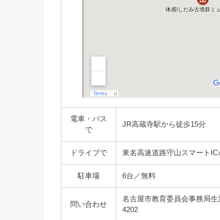
電車・バス
JR高蔵寺駅から徒歩15分
で
ドライブで
東名高速道路守山スマートICか
駐車場
6台／無料
名古屋市教育委員会事務局生涯学習部文
問い合わせ
4202