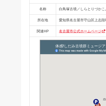
名称
白鳥塚古墳／しらとりづかこ
所在地
愛知県名古屋市守山区上志段味
関連HP
名古屋市公式ホームページ