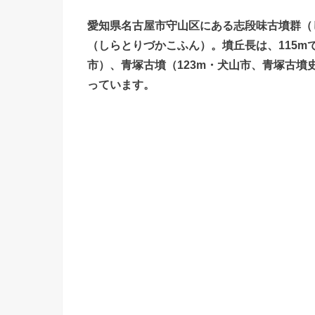
愛知県名古屋市守山区にある志段味古墳群（
（しらとりづかこふん）。墳丘長は、115m
市）、青塚古墳（123m・犬山市、青塚古墳
っています。