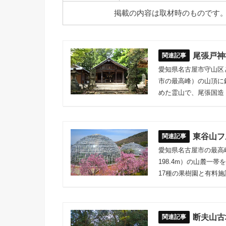
掲載の内容は取材時のものです
尾張戸神
愛知県名古屋市守山区と
市の最高峰）の山頂に
めた霊山で、尾張国造
東谷山フ
愛知県名古屋市の最高
198.4m）の山麓一
17種の果樹園と有料
断夫山古