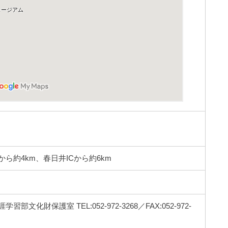
ら約4km、春日井ICから約6km
化財保護室 TEL:052-972-3268／FAX:052-972-