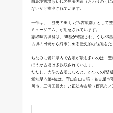
白鳥塚古墳も初代の尾張国造（おわりのくに
ないかと推測されています。
一帯は、「歴史の里 しだみ古墳群」として
ミュージアム」が用意されています。
志段味古墳群は、66基が確認され、うち33
古墳の出現から終末に至る歴史的な経過をた
ちなみに愛知県内で古墳が最も多いのは、豊
ほうが古墳は多数残されています。
ただし、大型の古墳になると、かつての尾張
愛知県内第4位は、守山白山古墳（名古屋市守
川市／三河国最大）と正法寺古墳（西尾市／