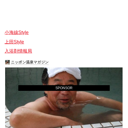
小海線Style
上田Style
入浴剤情報局
SPONSOR