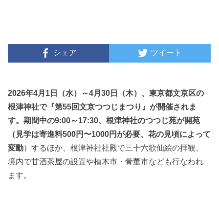
シェア
ツイート
2026年4月1日（水）～4月30日（木）、東京都文京区の
根津神社で『第55回文京つつじまつり』が開催されま
す。期間中の9:00～17:30、根津神社のつつじ苑が開苑
（見学は寄進料500円〜1000円が必要、
花の見頃によって
変動
）するほか、根津神社社殿で三十六歌仙絵の拝観、
境内で甘酒茶屋の設置や植木市・骨董市なども行なわれ
ます。