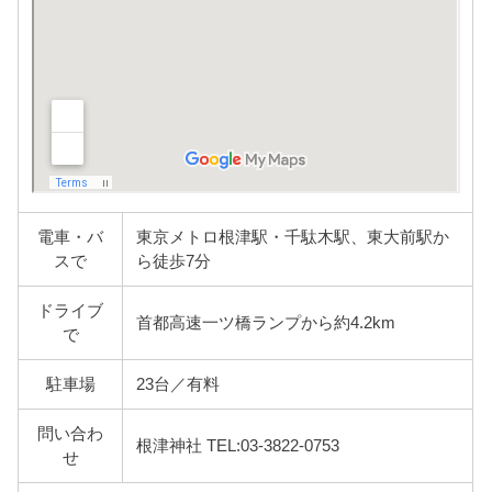
電車・バ
東京メトロ根津駅・千駄木駅、東大前駅か
スで
ら徒歩7分
ドライブ
首都高速一ツ橋ランプから約4.2km
で
駐車場
23台／有料
問い合わ
根津神社 TEL:03-3822-0753
せ