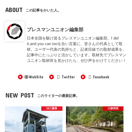
ABOUT
この記事をかいた人。
プレスマンユニオン編集部
日本全国を駆け巡るプレスマンユニオン編集部。I did
it,and you can tooを合い言葉に、皆さんの代表として取
材。ユーザー代表の気持ちと、記者目線での取材成果を、
記事中にたっぷりと活かしています。取材先でプレスマン
ユニオン取材班を見かけたら、ぜひ声をかけてください！
WebSite
Twitter
Facebook
NEW POST
このライターの最新記事。
24三重県
22静岡県