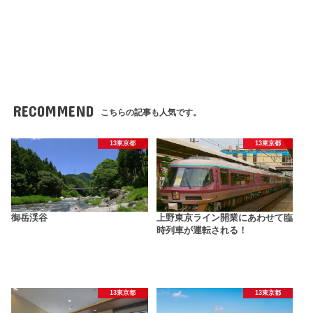
RECOMMEND
こちらの記事も人気です。
13東京都
13東京都
御岳渓谷
上野東京ライン開業にあわせて臨
時列車が運転される！
13東京都
13東京都