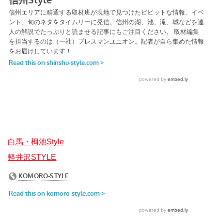
白馬・栂池Style
軽井沢STYLE