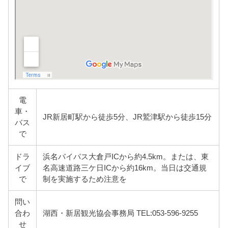
電
車・
JR新居町駅から徒歩5分、JR鷲津駅から徒歩15分
バス
で
ドラ
浜名バイパス大倉戸ICから約4.5km。または、東
イブ
名高速道路三ケ日ICから約16km。当日は交通規
で
制を実施するため注意を
問い
合わ
湖西・新居観光協会事務局 TEL:053-596-9255
せ