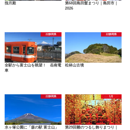
指月殿
第68回島田髷まつり｜島田市｜
2026
22静岡県
22静岡県
全駅から富士山を眺望！ 岳南電
松林山古墳
車
22静岡県
1月
水ヶ塚公園に「森の駅 富士山」
第29回雛のつるし飾りまつり｜