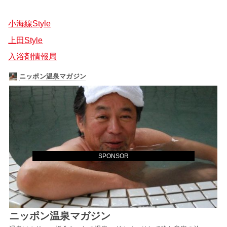
小海線Style
上田Style
入浴剤情報局
SPONSOR