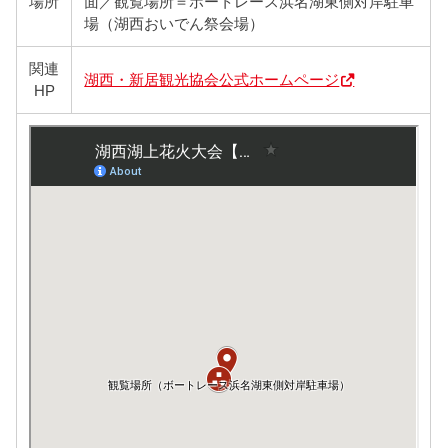
場所
面／観覧場所＝ボートレース浜名湖東側対岸駐車
場（湖西おいでん祭会場）
関連
湖西・新居観光協会公式ホームページ
HP