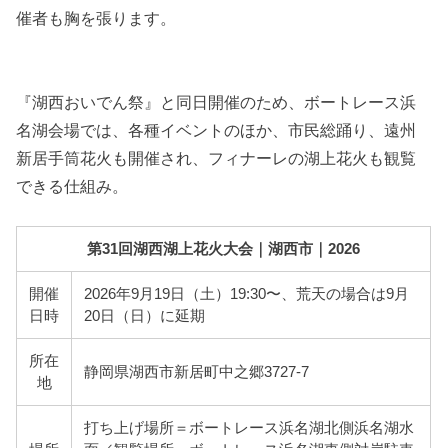
催者も胸を張ります。
『湖西おいでん祭』と同日開催のため、ボートレース浜
名湖会場では、各種イベントのほか、市民総踊り、遠州
新居手筒花火も開催され、フィナーレの湖上花火も観覧
できる仕組み。
第31回湖西湖上花火大会｜湖西市｜2026
開催
2026年9月19日（土）19:30〜、荒天の場合は9月
日時
20日（日）に延期
所在
静岡県湖西市新居町中之郷3727-7
地
打ち上げ場所＝ボートレース浜名湖北側浜名湖水