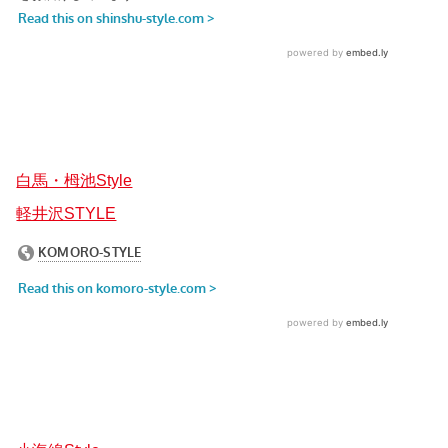
白馬・栂池Style
軽井沢STYLE