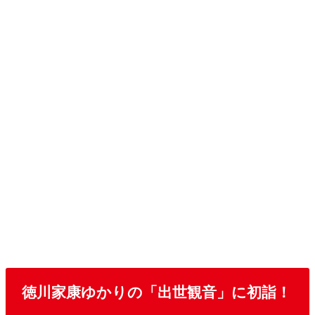
徳川家康ゆかりの「出世観音」に初詣！