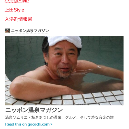
小海線Style
上田Style
入浴剤情報局