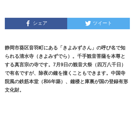
シェア
ツイート
静岡市葵区音羽町にある「きよみずさん」の呼び名で知
られる清水寺（きよみずでら）。千手観音菩薩を本尊と
する真言宗の寺です。7月9日の観音大祭（四万八千日）
で有名ですが、除夜の鐘を撞くこともできます。中国寺
院風の鉄筋本堂（和6年築）、鐘楼と庫裏が国の登録有形
文化財。