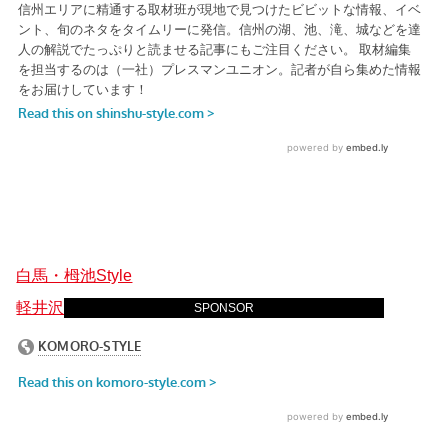
白馬・栂池Style
軽井沢STYLE
SPONSOR