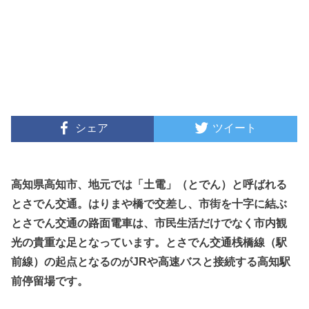
シェア
ツイート
高知県高知市、地元では「土電」（とでん）と呼ばれる
とさでん交通。はりまや橋で交差し、市街を十字に結ぶ
とさでん交通の路面電車は、市民生活だけでなく市内観
光の貴重な足となっています。とさでん交通桟橋線（駅
前線）の起点となるのがJRや高速バスと接続する高知駅
前停留場です。