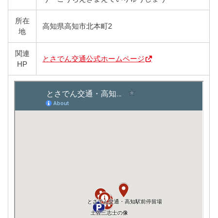
所在
高知県高知市北本町2
地
関連
とさでん交通公式ホームページ
HP