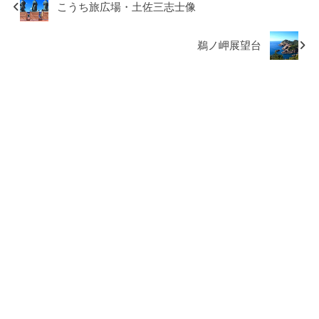
こうち旅広場・土佐三志士像
鵜ノ岬展望台