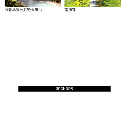
白骨温泉公共野天風呂
南禅寺
SPONSOR