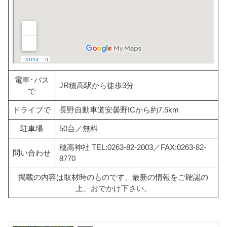
電車･バス
JR穂高駅から徒歩3分
で
ドライブで
長野自動車道安曇野ICから約7.5km
駐車場
50台／無料
穂高神社 TEL:0263-82-2003／FAX:0263-82-
問い合わせ
8770
掲載の内容は取材時のものです、最新の情報をご確認の
上、おでかけ下さい。