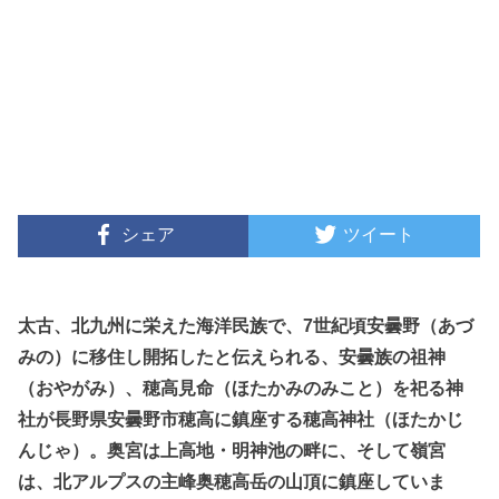
シェア
ツイート
太古、北九州に栄えた海洋民族で、7世紀頃安曇野（あづ
みの）に移住し開拓したと伝えられる、安曇族の祖神
（おやがみ）、穂高見命（ほたかみのみこと）を祀る神
社が長野県安曇野市穂高に鎮座する穂高神社（ほたかじ
んじゃ）。奥宮は上高地・明神池の畔に、そして嶺宮
は、北アルプスの主峰奥穂高岳の山頂に鎮座していま