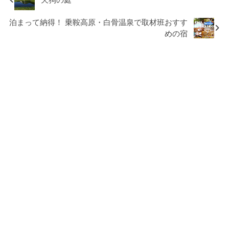
泊まって納得！ 乗鞍高原・白骨温泉で取材班おすす
めの宿