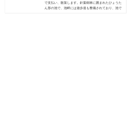
で支払い、散策します。針葉樹林に囲まれたひょうた
ん形の池で、池畔には遊歩道も整備されており、池で