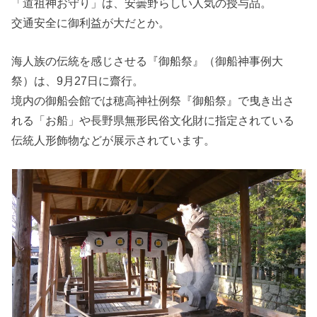
「道祖神お守り」は、安曇野らしい人気の授与品。
交通安全に御利益が大だとか。
海人族の伝統を感じさせる『御船祭』（御船神事例大
祭）は、9月27日に齋行。
境内の御船会館では穂高神社例祭『御船祭』で曳き出さ
れる「お船」や長野県無形民俗文化財に指定されている
伝統人形飾物などが展示されています。