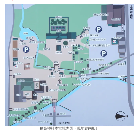
穂高神社本宮境内図（現地案内板）