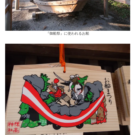
『御船祭』に使われるお船