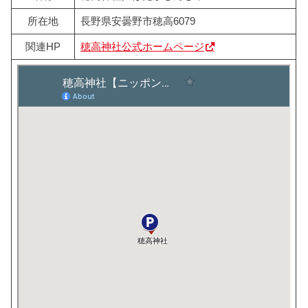
所在地
長野県安曇野市穂高6079
関連HP
穂高神社公式ホームページ