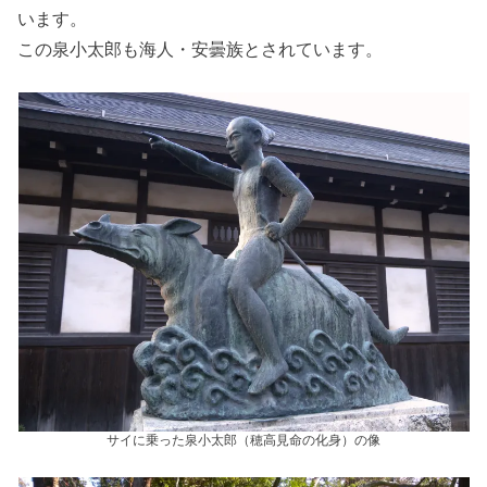
います。
この泉小太郎も海人・安曇族とされています。
サイに乗った泉小太郎（穂高見命の化身）の像