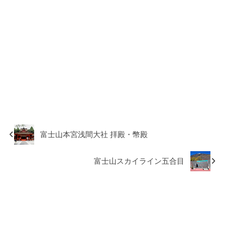
富士山本宮浅間大社 拝殿・幣殿
富士山スカイライン五合目