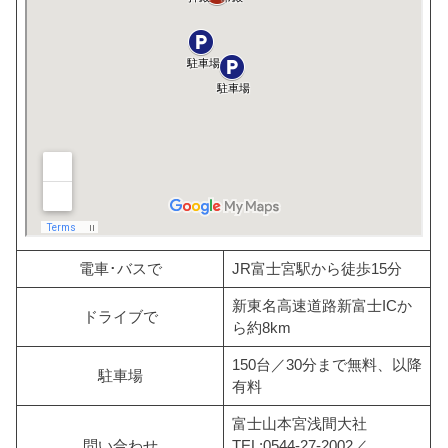
電車･バスで
JR富士宮駅から徒歩15分
新東名高速道路新富士ICか
ドライブで
ら約8km
150台／30分まで無料、以降
駐車場
有料
富士山本宮浅間大社
問い合わせ
TEL:0544-27-2002／