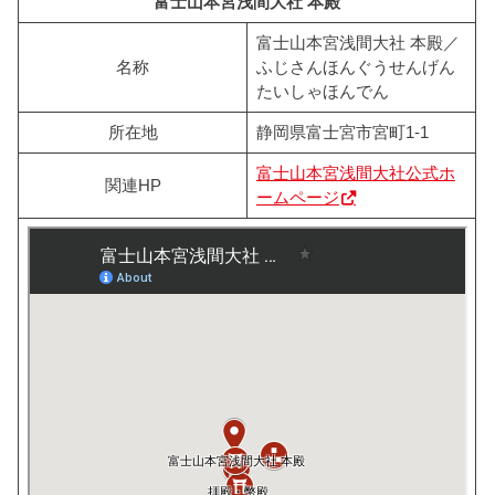
富士山本宮浅間大社 本殿
富士山本宮浅間大社 本殿／
名称
ふじさんほんぐうせんげん
たいしゃほんでん
所在地
静岡県富士宮市宮町1-1
富士山本宮浅間大社公式ホ
関連HP
ームページ