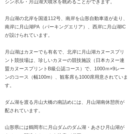
シンボル・月山湖大噴水を眺めることができます。
月山湖の北岸を国道112号、南岸を山形自動車道が走り、
南岸に月山湖PA（パーキングエリア）、西岸に月山湖IC
が設けられています。
月山湖はカヌーでも有名で、北岸に月山湖カヌースプリ
ント競技場は、珍しいカヌーの競技施設（日本カヌー連
盟カヌースプリントB級公認コース）で、1000ｍ×9レー
ンのコース（幅100m）、観客席も1000席用意されていま
す。
ダム湖を渡る月山大橋の南詰めには、月山湖南休憩所が
配されています。
山形県には鶴岡市に月山ダムのダム湖・あさひ月山湖が