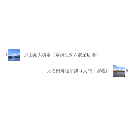
月山湖大噴水（寒河江ダム展望広場）
大石田舟役所跡（大門・塀蔵）