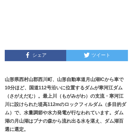
シェア
ツイート
山形県西村山郡西川町、山形自動車道月山湖ICから車で
10分ほど、国道112号沿いに位置するダムが寒河江ダム
（さがえだむ）。最上川（もがみがわ）の支流・寒河江
川に設けられた堤高112mのロックフィルダム（多目的ダ
ム）で、水量調節や水力発電が行なわれています。ダム
湖の月山湖はブナの森から流れ出る水を湛え、ダム湖百
選に選定。