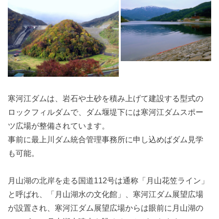
寒河江ダムは、岩石や土砂を積み上げて建設する型式の
ロックフィルダムで、ダム堰堤下には寒河江ダムスポー
ツ広場が整備されています。
事前に最上川ダム統合管理事務所に申し込めばダム見学
も可能。
月山湖の北岸を走る国道112号は通称「月山花笠ライン」
と呼ばれ、「月山湖水の文化館」、寒河江ダム展望広場
が設置され、寒河江ダム展望広場からは眼前に月山湖の