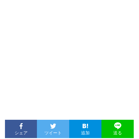
シェア
ツイート
追加
送る