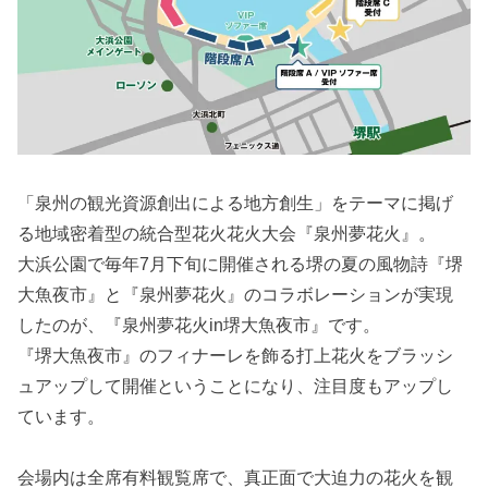
「泉州の観光資源創出による地方創生」をテーマに掲げ
る地域密着型の統合型花火花火大会『泉州夢花火』。
大浜公園で毎年7月下旬に開催される堺の夏の風物詩『堺
大魚夜市』と『泉州夢花火』のコラボレーションが実現
したのが、『泉州夢花火in堺大魚夜市』です。
『堺大魚夜市』のフィナーレを飾る打上花火をブラッシ
ュアップして開催ということになり、注目度もアップし
ています。
会場内は全席有料観覧席で、真正面で大迫力の花火を観