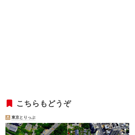
こちらもどうぞ