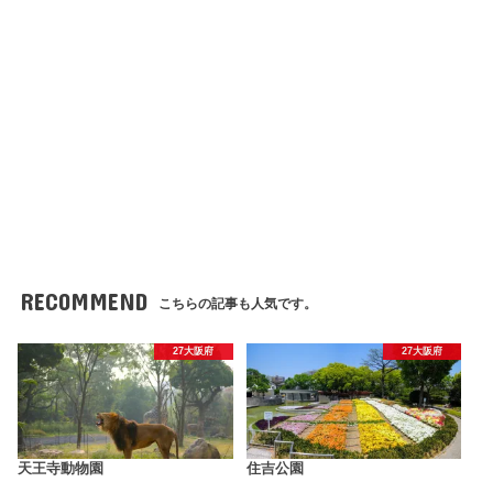
RECOMMEND
こちらの記事も人気です。
27大阪府
27大阪府
天王寺動物園
住吉公園