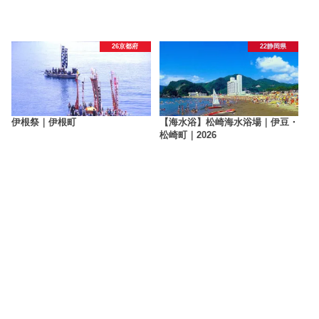
26京都府
22静岡県
伊根祭｜伊根町
【海水浴】松崎海水浴場｜伊豆・
松崎町｜2026