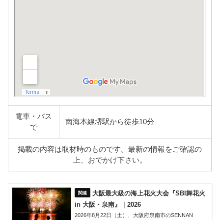
電車・バス
南海本線堺駅から徒歩10分
で
掲載の内容は取材時のものです。最新の情報をご確認の
上、おでかけ下さい。
大阪最大級の海上花火大会『SBI舞花火
in 大阪・泉南』｜2026
2026年8月22日（土）、大阪府泉南市のSENNAN