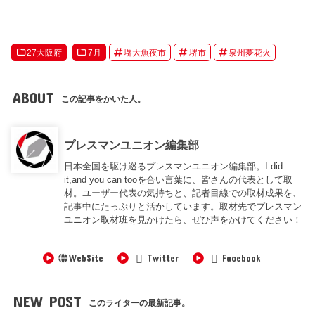
27大阪府
7月
堺大魚夜市
堺市
泉州夢花火
ABOUT
この記事をかいた人。
プレスマンユニオン編集部
日本全国を駆け巡るプレスマンユニオン編集部。I did
it,and you can tooを合い言葉に、皆さんの代表として取
材。ユーザー代表の気持ちと、記者目線での取材成果を、
記事中にたっぷりと活かしています。取材先でプレスマン
ユニオン取材班を見かけたら、ぜひ声をかけてください！
WebSite
Twitter
Facebook
NEW POST
このライターの最新記事。