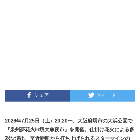
シェア
ツイート
2026年7月25日（土）20:20〜、大阪府堺市の大浜公園で
『泉州夢花火in堺大魚夜市』を開催。仕掛け花火による多
彩な演出、至近距離から打ち上げられるスターマインの