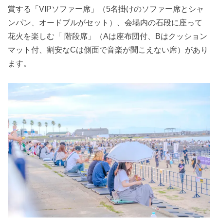
賞する「VIPソファー席」（5名掛けのソファー席とシャ
ンパン、オードブルがセット）、会場内の石段に座って
花火を楽しむ「 階段席」（Aは座布団付、Bはクッション
マット付、割安なCは側面で音楽が聞こえない席）があり
ます。