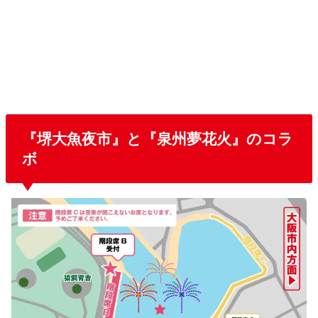
『堺大魚夜市』と『泉州夢花火』のコラ
ボ