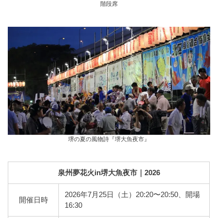
階段席
堺の夏の風物詩『堺大魚夜市』
泉州夢花火in堺大魚夜市｜2026
2026年7月25日（土）20:20〜20:50、開場
開催日時
16:30