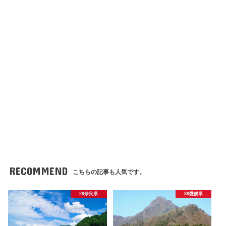
RECOMMEND
こちらの記事も人気です。
29奈良県
38愛媛県