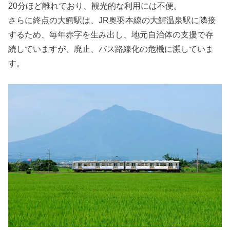
20分ほど離れており、観光的な利用には不便。
さらに終点の大鰐駅は、JR奥羽本線の大鰐温泉駅に隣接
するため、毎年赤字を生み出し、地元自治体の支援で存
続していますが、廃止、バス路線化の危機に瀕していま
す。