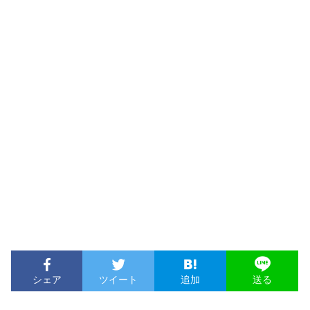
シェア
ツイート
追加
送る