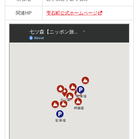
関連HP
雫石町公式ホームページ