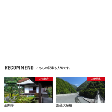
RECOMMEND
こちらの記事も人気です。
27大阪府
22静岡県
金剛寺
畑薙大吊橋