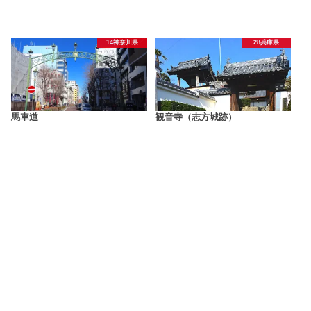
14神奈川県
28兵庫県
馬車道
観音寺（志方城跡）