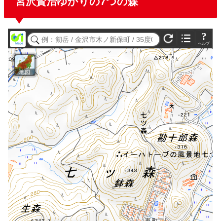
宮沢賢治ゆかりの7つの森