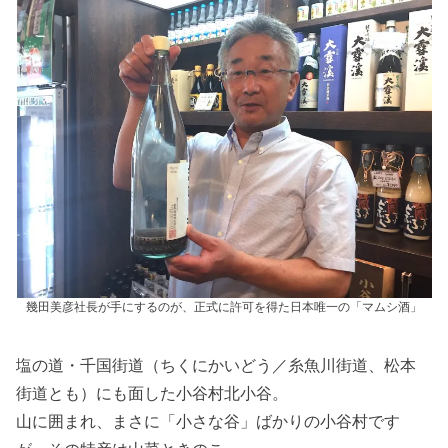
幾田美彦社長が手にするのが、正式に許可を得た日本唯一の「マムシ酒」
塩の道・千国街道（ちくにかいどう／糸魚川街道、松本
街道とも）にも面した小谷村北小谷。
山に囲まれ、まさに「小さな谷」ばかりの小谷村です