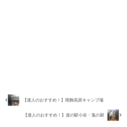
【達人のおすすめ！】雨飾高原キャンプ場
【達人のおすすめ！】道の駅小谷・鬼の厨