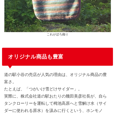
これがぼろ織り
オリジナル商品も豊富
道の駅小谷の売店が人気の理由は、オリジナル商品の豊
富さ。
たとえば、「つがいけ雪どけサイダー」。
実際に、株式会社道の駅おたりの幾田美彦社長が、自ら
タンクローリーを運転して栂池高原へと雪解け水（サイ
ダーに使われる原水）を汲みに行くという、ホンモノ