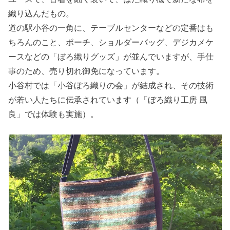
織り込んだもの。
道の駅小谷の一角に、テーブルセンターなどの定番はも
ちろんのこと、ポーチ、ショルダーバッグ、デジカメケ
ースなどの「ぼろ織りグッズ」が並んでいますが、手仕
事のため、売り切れ御免になっています。
小谷村では「小谷ぼろ織りの会」が結成され、その技術
が若い人たちに伝承されています（「ぼろ織り工房 風
良」では体験も実施）。