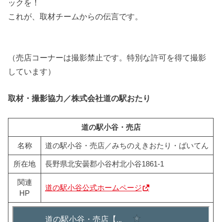
ックを！
これが、取材チームからの伝言です。
（売店コーナーは撮影禁止です。特別な許可を得て撮影
しています）
取材・撮影協力／株式会社道の駅おたり
道の駅小谷・売店
名称
道の駅小谷・売店／みちのえきおたり・ばいてん
所在地
長野県北安曇郡小谷村北小谷1861-1
関連
道の駅小谷公式ホームページ
HP