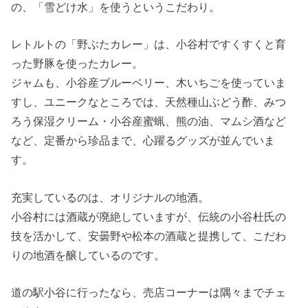
の、「雪どけ水」を使うというこだわり。
レトルトの「野ぶたカレー」は、小谷村ですくすくと育
った野豚を使ったカレー。
ジャムも、小谷産ブルーベリー、木いちごを使っていま
すし、ユニークなところでは、天然種山ぶどう酢、みつ
ろう保湿クリーム・小谷産蜜蝋、熊の油、マムシ酒など
など、定番から珍品まで、心躍るグッズが並んでいま
す。
充実しているのは、オリジナルの地酒。
小谷村には酒蔵が廃絶していますが、伝統の小谷杜氏の
技を活かして、安曇野や松本の酒蔵と提携して、こだわ
りの地酒を醸しているのです。
道の駅小谷に行ったなら、売店コーナーは隅々までチェ