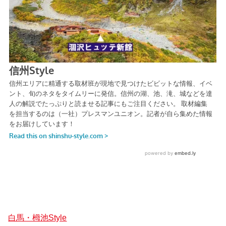
白馬・栂池Style