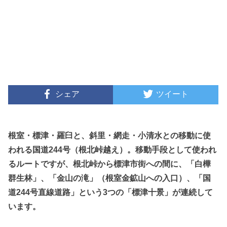
シェア
ツイート
根室・標津・羅臼と、斜里・網走・小清水との移動に使
われる国道244号（根北峠越え）。移動手段として使われ
るルートですが、根北峠から標津市街への間に、「白樺
群生林」、「金山の滝」（根室金鉱山への入口）、「国
道244号直線道路」という3つの「標津十景」が連続して
います。