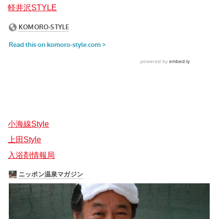
軽井沢STYLE
小海線Style
上田Style
入浴剤情報局