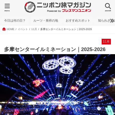
menu
search
今日は何の日？
ルーツ・発祥の地
おすすめスポット
知られざる
HOME
イベント
11月
多摩センターイルミネーション｜2025-2026
11月
多摩センターイルミネーション｜2025-2026