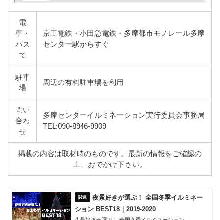
電
車・
京王電鉄・小田急電鉄・多摩都市モノレール多摩
バス
センター駅からすぐ
で
駐車
周辺の有料駐車場を利用
場
問い
多摩センターイルミネーション実行委員会事務局
合わ
TEL:090-8946-9909
せ
掲載の内容は取材時のものです。最新の情報をご確認の
上、おでかけ下さい。
夜景好きが選ぶ！ 全国冬季イルミネー
ション BEST18｜2019-2020
夜景好きが選ぶ！ 全国冬季イルミネーション