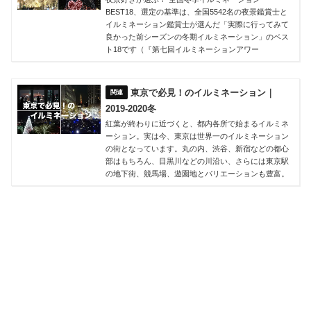
BEST18、選定の基準は、全国5542名の夜景鑑賞士と
イルミネーション鑑賞士が選んだ「実際に行ってみて
良かった前シーズンの冬期イルミネーション」のベス
ト18です（『第七回イルミネーションアワー
東京で必見！のイルミネーション｜
2019-2020冬
紅葉が終わりに近づくと、都内各所で始まるイルミネ
ーション。実は今、東京は世界一のイルミネーション
の街となっています。丸の内、渋谷、新宿などの都心
部はもちろん、目黒川などの川沿い、さらには東京駅
の地下街、競馬場、遊園地とバリエーションも豊富。