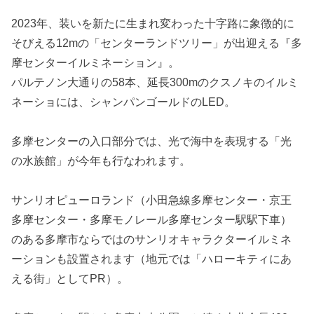
2023年、装いを新たに生まれ変わった十字路に象徴的に
そびえる12mの「センターランドツリー」が出迎える『多
摩センターイルミネーション』。
パルテノン大通りの58本、延長300mのクスノキのイルミ
ネーショには、シャンパンゴールドのLED。
多摩センターの入口部分では、光で海中を表現する「光
の水族館」が今年も行なわれます。
サンリオピューロランド（小田急線多摩センター・京王
多摩センター・多摩モノレール多摩センター駅駅下車）
のある多摩市ならではのサンリオキャラクターイルミネ
ーションも設置されます（地元では「ハローキティにあ
える街」としてPR）。