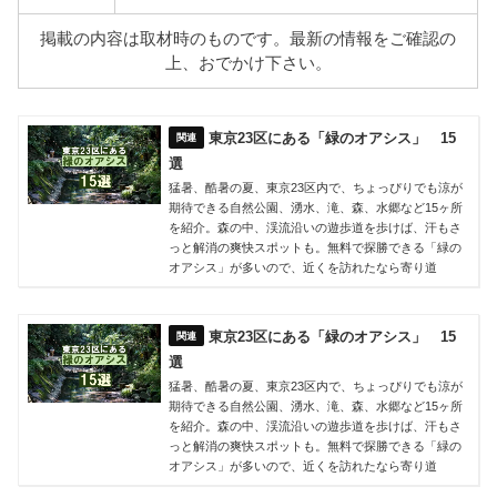
掲載の内容は取材時のものです。最新の情報をご確認の
上、おでかけ下さい。
東京23区にある「緑のオアシス」 15
選
猛暑、酷暑の夏、東京23区内で、ちょっぴりでも涼が
期待できる自然公園、湧水、滝、森、水郷など15ヶ所
を紹介。森の中、渓流沿いの遊歩道を歩けば、汗もさ
っと解消の爽快スポットも。無料で探勝できる「緑の
オアシス」が多いので、近くを訪れたなら寄り道
東京23区にある「緑のオアシス」 15
選
猛暑、酷暑の夏、東京23区内で、ちょっぴりでも涼が
期待できる自然公園、湧水、滝、森、水郷など15ヶ所
を紹介。森の中、渓流沿いの遊歩道を歩けば、汗もさ
っと解消の爽快スポットも。無料で探勝できる「緑の
オアシス」が多いので、近くを訪れたなら寄り道