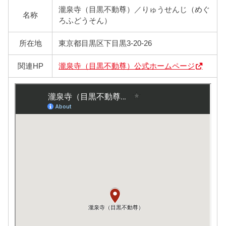
瀧泉寺（目黒不動尊）／りゅうせんじ（めぐ
名称
ろふどうそん）
所在地
東京都目黒区下目黒3-20-26
関連HP
瀧泉寺（目黒不動尊）公式ホームページ