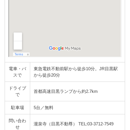
電車・バ
東急電鉄不動前駅から徒歩10分。JR目黒駅
スで
から徒歩20分
ドライブ
首都高速目黒ランプから約2.7km
で
駐車場
5台／無料
問い合わ
瀧泉寺（目黒不動尊） TEL:03-3712-7549
せ