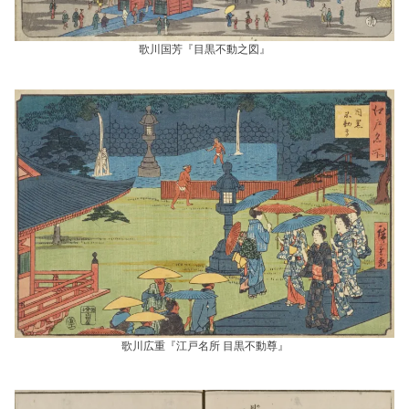
歌川国芳『目黒不動之図』
歌川広重『江戸名所 目黒不動尊』