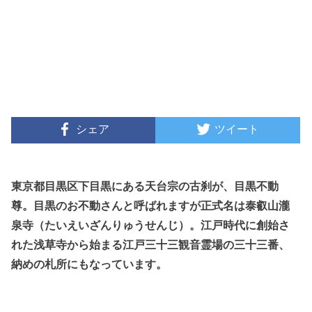
シェア
ツイート
東京都目黒区下目黒にある天台宗の古刹が、目黒不動
尊。目黒のお不動さんと呼ばれますが正式名は泰叡山瀧
泉寺（たいえいざんりゅうせんじ）。江戸時代に創始さ
れた浅草寺から始まる江戸三十三観音霊場の三十三番、
納めの札所にもなっています。