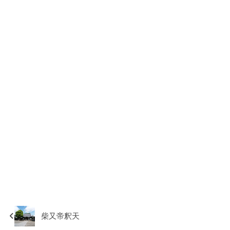
柴又帝釈天