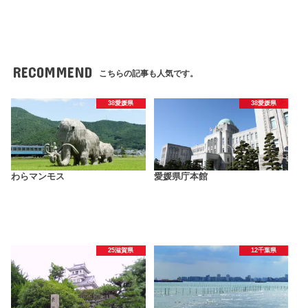
RECOMMEND
こちらの記事も人気です。
38愛媛県
38愛媛県
わらマンモス
愛媛県庁本館
25滋賀県
12千葉県