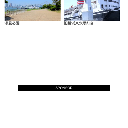
潮風公園
旧横浜東水堤灯台
SPONSOR