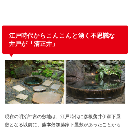
江戸時代からこんこんと湧く不思議な
井戸が「清正井」
現在の明治神宮の敷地は、江戸時代に彦根藩井伊家下屋
敷となる以前に、熊本藩加藤家下屋敷があったことから