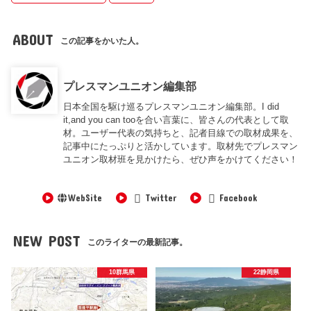
ABOUT
この記事をかいた人。
プレスマンユニオン編集部
日本全国を駆け巡るプレスマンユニオン編集部。I did
it,and you can tooを合い言葉に、皆さんの代表として取
材。ユーザー代表の気持ちと、記者目線での取材成果を、
記事中にたっぷりと活かしています。取材先でプレスマン
ユニオン取材班を見かけたら、ぜひ声をかけてください！
WebSite
Twitter
Facebook
NEW POST
このライターの最新記事。
10群馬県
22静岡県