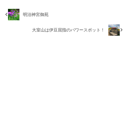
明治神宮御苑
大室山は伊豆屈指のパワースポット！