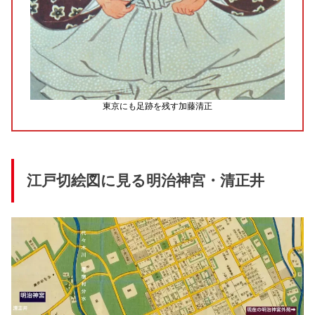
東京にも足跡を残す加藤清正
江戸切絵図に見る明治神宮・清正井