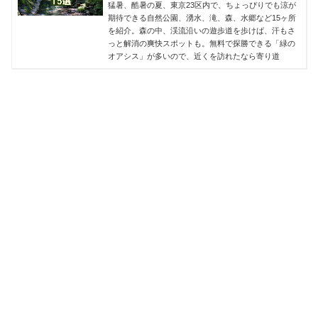
猛暑、酷暑の夏、東京23区内で、ちょっぴりでも涼が
期待できる自然公園、湧水、滝、森、水郷など15ヶ所
を紹介。森の中、渓流沿いの遊歩道を歩けば、汗もさ
っと解消の爽快スポットも。無料で探勝できる「緑の
オアシス」が多いので、近くを訪れたなら寄り道