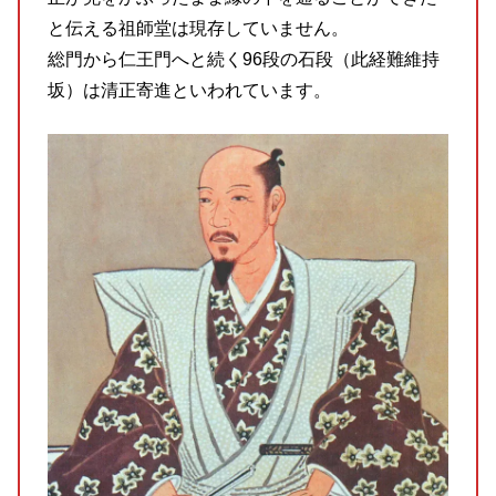
と伝える祖師堂は現存していません。
総門から仁王門へと続く96段の石段（此経難維持
坂）は清正寄進といわれています。