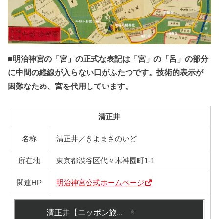
■明治神宮の「宮」の正式な表記は「宮」の「呂」の部分
に中間の縦線が入らない口がふたつです。技術的表示が
困難なため、宮を代用しています。
清正井
名称
清正井／きよまさのいど
所在地
東京都渋谷区代々木神園町1-1
関連HP
明治神宮公式ホームページ