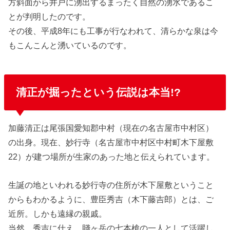
方斜面から井戸に湧出するまったく自然の湧水であるこ
とが判明したのです。
その後、平成8年にも工事が行なわれて、清らかな泉は今
もこんこんと湧いているのです。
清正が掘ったという伝説は本当!?
加藤清正は尾張国愛知郡中村（現在の名古屋市中村区）
の出身。現在、妙行寺（名古屋市中村区中村町木下屋敷
22）が建つ場所が生家のあった地と伝えられています。
生誕の地といわれる妙行寺の住所が木下屋敷ということ
からもわかるように、豊臣秀吉（木下藤吉郎）とは、ご
近所。しかも遠縁の親戚。
当然、秀吉に仕え、賤ヶ岳の七本槍の一人として活躍し