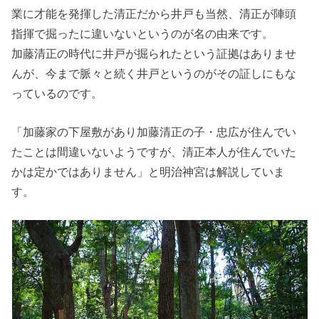
業に才能を発揮した清正だから井戸も当然、清正が陣頭
指揮で掘ったに違いないというのが名の由来です。
加藤清正の時代に井戸が掘られたという証拠はありませ
んが、今まで脈々と続く井戸というのがその証しにもな
っているのです。
「加藤家の下屋敷があり加藤清正の子・忠広が住んでい
たことは間違いないようですが、清正本人が住んでいた
かは定かではありません」と明治神宮は解説していま
す。