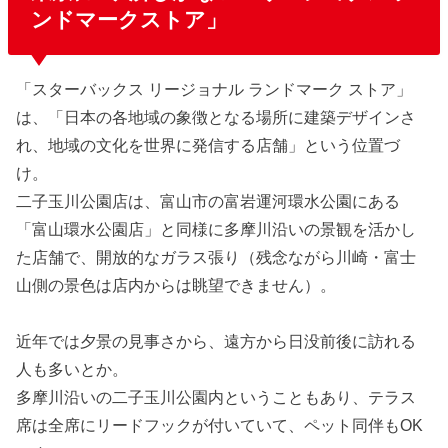
ンドマークストア」
「スターバックス リージョナル ランドマーク ストア」
は、「日本の各地域の象徴となる場所に建築デザインさ
れ、地域の文化を世界に発信する店舗」という位置づ
け。
二子玉川公園店は、富山市の富岩運河環水公園にある
「富山環水公園店」と同様に多摩川沿いの景観を活かし
た店舗で、開放的なガラス張り（残念ながら川崎・富士
山側の景色は店内からは眺望できません）。
近年では夕景の見事さから、遠方から日没前後に訪れる
人も多いとか。
多摩川沿いの二子玉川公園内ということもあり、テラス
席は全席にリードフックが付いていて、ペット同伴もOK