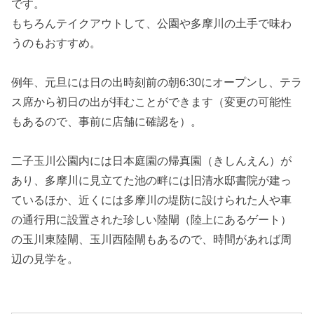
です。
もちろんテイクアウトして、公園や多摩川の土手で味わ
うのもおすすめ。
例年、元旦には日の出時刻前の朝6:30にオープンし、テラ
ス席から初日の出が拝むことができます（変更の可能性
もあるので、事前に店舗に確認を）。
二子玉川公園内には日本庭園の帰真園（きしんえん）が
あり、多摩川に見立てた池の畔には旧清水邸書院が建っ
ているほか、近くには多摩川の堤防に設けられた人や車
の通行用に設置された珍しい陸閘（陸上にあるゲート）
の玉川東陸閘、玉川西陸閘もあるので、時間があれば周
辺の見学を。