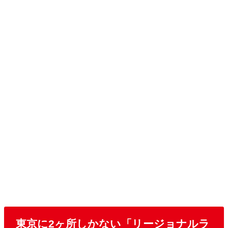
東京に2ヶ所しかない「リージョナルラ