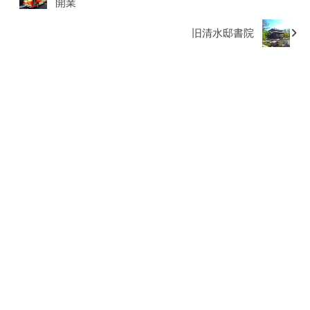
開業
旧清水邸書院