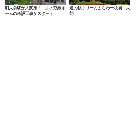
明大前駅が大変身！ 井の頭線ホ
道の駅ぐりーんふらわー牧場・大
ームの移設工事がスタート
胡