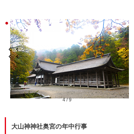
5 / 9
大山神神社奥宮の年中行事