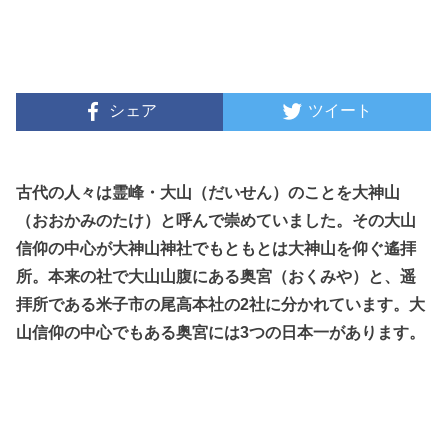
シェア
ツイート
古代の人々は霊峰・大山（だいせん）のことを大神山
（おおかみのたけ）と呼んで崇めていました。その大山
信仰の中心が大神山神社でもともとは大神山を仰ぐ遙拝
所。本来の社で大山山腹にある奥宮（おくみや）と、遥
拝所である米子市の尾高本社の2社に分かれています。大
山信仰の中心でもある奥宮には3つの日本一があります。