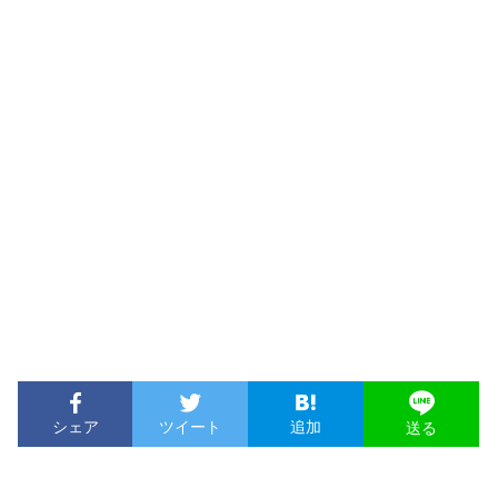
シェア
ツイート
追加
送る