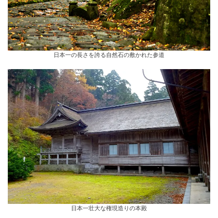
日本一の長さを誇る自然石の敷かれた参道
日本一壮大な権現造りの本殿